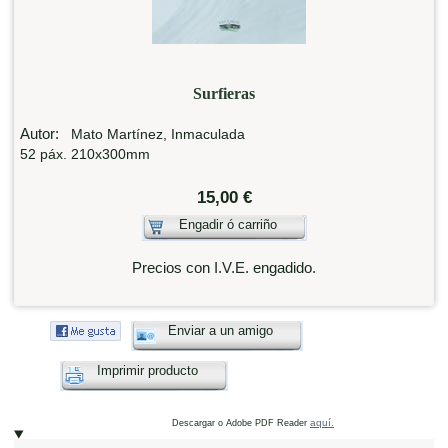
Surfieras
Autor:
Mato Martínez, Inmaculada
52 páx. 210x300mm
15,00 €
Engadir ó carriño
Precios con I.V.E. engadido.
Enviar a un amigo
Imprimir producto
aquí.
Descargar o Adobe PDF Reader