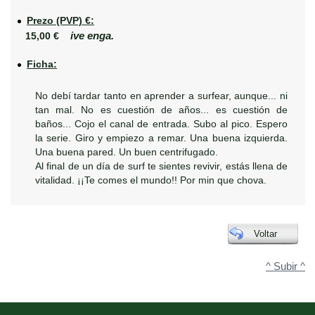
Prezo (PVP) €:
ive enga.
15,00 €
Ficha:
No debí tardar tanto en aprender a surfear, aunque... ni
tan mal. No es cuestión de años... es cuestión de
baños... Cojo el canal de entrada. Subo al pico. Espero
la serie. Giro y empiezo a remar. Una buena izquierda.
Una buena pared. Un buen centrifugado.
Al final de un día de surf te sientes revivir, estás llena de
vitalidad. ¡¡Te comes el mundo!! Por min que chova.
Voltar
^ Subir ^