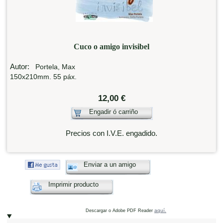
Cuco o amigo invisibel
Autor:
Portela, Max
150x210mm. 55 páx.
12,00 €
Engadir ó carriño
Precios con I.V.E. engadido.
Enviar a un amigo
Imprimir producto
aquí.
Descargar o Adobe PDF Reader