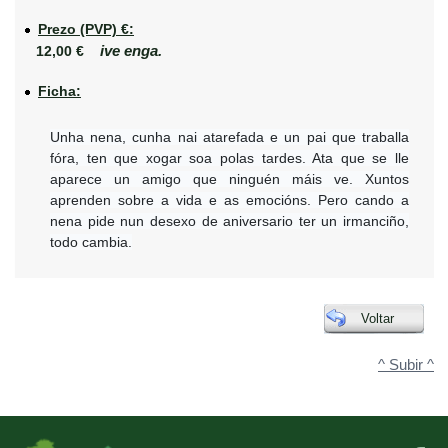
Prezo (PVP) €:
ive enga.
12,00 €
Ficha:
Unha nena, cunha nai atarefada e un pai que traballa
fóra, ten que xogar soa polas tardes. Ata que se lle
aparece un amigo que ninguén máis ve. Xuntos
aprenden sobre a vida e as emocións. Pero cando a
nena pide nun desexo de aniversario ter un irmanciño,
todo cambia.
Voltar
^ Subir ^