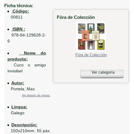
Ficha técnica:
Código:
Fóra de Colección
00811
ISBN :
978-84-129628-2-
6
Nome do
Fóra de Colección
producto:
Cuco o amigo
invisibel
Ver categoría
Autor:
Portela, Max
Ver listado de obras.
Lingua:
Galego
Descripción:
150x210mm. 55 páx.