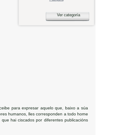
Ver categoría
ceibe para expresar aquelo que, baixo a súa
 seres humanos, lles corresponden a todo home
ue hai ciscados por diferentes publicacións