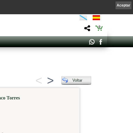
Aceptar
0
<
>
Voltar
co Torres