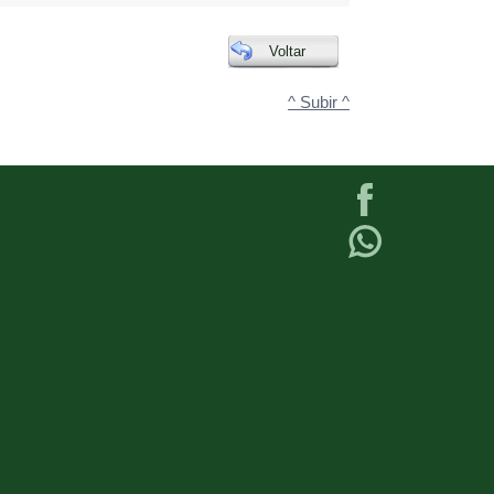
Voltar
^ Subir ^