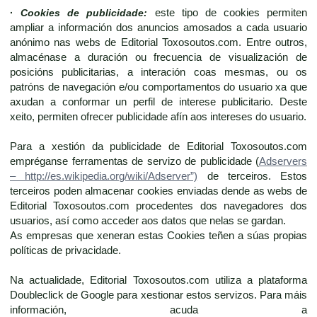
·
Cookies de publicidade:
este tipo de cookies permiten
ampliar a información dos anuncios amosados a cada usuario
anónimo nas webs de Editorial Toxosoutos.com. Entre outros,
almacénase a duración ou frecuencia de visualización de
posicións publicitarias, a interación coas mesmas, ou os
patróns de navegación e/ou comportamentos do usuario xa que
axudan a conformar un perfil de interese publicitario. Deste
xeito, permiten ofrecer publicidade afín aos intereses do usuario.
Para a xestión da publicidade de Editorial Toxosoutos.com
empréganse ferramentas de servizo de publicidade (
Adservers
– http://es.wikipedia.org/wiki/Adserver”)
de terceiros. Estos
terceiros poden almacenar cookies enviadas dende as webs de
Editorial Toxosoutos.com procedentes dos navegadores dos
usuarios, así como acceder aos datos que nelas se gardan.
As empresas que xeneran estas Cookies teñen a súas propias
políticas de privacidade.
Na actualidade, Editorial Toxosoutos.com utiliza a plataforma
Doubleclick de Google para xestionar estos servizos. Para máis
información, acuda a