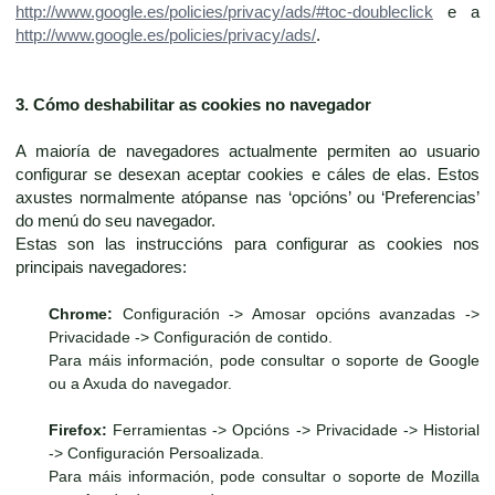
http://www.google.es/policies/privacy/ads/#toc-doubleclick
e a
http://www.google.es/policies/privacy/ads/
.
3. Cómo deshabilitar as cookies no navegador
A maioría de navegadores actualmente permiten ao usuario
configurar se desexan aceptar cookies e cáles de elas. Estos
axustes normalmente atópanse nas ‘opcións’ ou ‘Preferencias’
do menú do seu navegador.
Estas son las instruccións para configurar as cookies nos
principais navegadores:
Chrome:
Configuración -> Amosar opcións avanzadas ->
Privacidade -> Configuración de contido.
Para máis información, pode consultar o soporte de Google
ou a Axuda do navegador.
Firefox:
Ferramientas -> Opcións -> Privacidade -> Historial
-> Configuración Persoalizada.
Para máis información, pode consultar o soporte de Mozilla