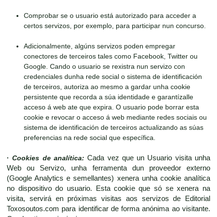
Comprobar se o usuario está autorizado para acceder a
certos servizos, por exemplo, para participar nun concurso.
Adicionalmente, algúns servizos poden empregar
conectores de terceiros tales como Facebook, Twitter ou
Google. Cando o usuario se rexistra nun servizo con
credenciales dunha rede social o sistema de identificación
de terceiros, autoriza ao mesmo a gardar unha cookie
persistente que recorda a súa identidade e garantízalle
acceso á web ate que expira. O usuario pode borrar esta
cookie e revocar o acceso á web mediante redes sociais ou
sistema de identificación de terceiros actualizando as súas
preferencias na rede social que específica.
·
Cookies de analítica:
Cada vez que un Usuario visita unha
Web ou Servizo, unha ferramenta dun proveedor externo
(Google Analytics e semellantes) xenera unha cookie analítica
no dispositivo do usuario. Esta cookie que só se xenera na
visita, servirá en próximas visitas aos servizos de Editorial
Toxosoutos.com para identificar de forma anónima ao visitante.