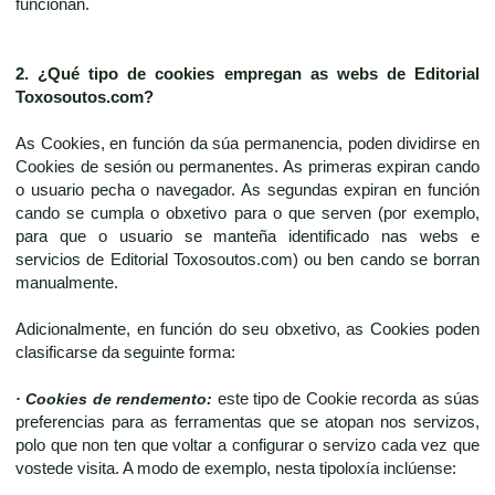
funcionan.
2. ¿Qué tipo de cookies empregan as webs de
Editorial
Toxosoutos.com
?
As Cookies, en función da súa permanencia, poden dividirse en
Cookies de sesión ou permanentes. As primeras expiran cando
o usuario pecha o navegador. As segundas expiran en función
cando se cumpla o obxetivo para o que serven (por exemplo,
para que o usuario se manteña identificado nas webs e
servicios de Editorial Toxosoutos.com) ou ben cando se borran
manualmente.
Adicionalmente, en función do seu obxetivo, as Cookies poden
clasificarse da seguinte forma:
· Cookies de rendemento:
este tipo de Cookie recorda as súas
preferencias para as ferramentas que se atopan nos servizos,
polo que non ten que voltar a configurar o servizo cada vez que
vostede visita. A modo de exemplo, nesta tipoloxía inclúense: