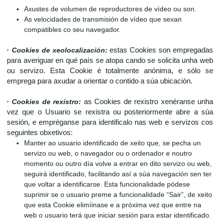
Axustes de volumen de reproductores de vídeo ou son.
As velocidades de transmisión de vídeo que sexan
compatibles co seu navegador.
·
Cookies de xeolocalización:
estas Cookies son empregadas
para averiguar en qué país se atopa cando se solicita unha web
ou servizo. Esta Cookie é totalmente anónima, e sólo se
emprega para axudar a orientar o contido a súa ubicación.
·
Cookies de rexistro:
as Cookies de rexistro xenéranse unha
vez que o Usuario se rexistra ou posteriormente abre a súa
sesión, e empréganse para identificalo nas web e servizos cos
seguintes obxetivos:
Manter ao usuario identificado de xeito que, se pecha un
servizo ou web, o navegador ou o ordenador e noutro
momento ou outro día volve a entrar en dito servizo ou web,
seguirá identificado, facilitando así a súa navegación sen ter
que voltar a identificarse. Esta funcionalidade pódese
suprimir se o usuario preme a funcionalidade “Sair”, de xeito
que esta Cookie elimíinase e a próxima vez que entre na
web o usuario terá que iniciar sesión para estar identificado.