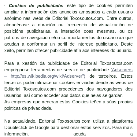
·
Cookies de publicidade:
este tipo de cookies permiten
ampliar a información dos anuncios amosados a cada usuario
anónimo nas webs de Editorial Toxosoutos.com. Entre outros,
almacénase a duración ou frecuencia de visualización de
posicións publicitarias, a interación coas mesmas, ou os
patróns de navegación e/ou comportamentos do usuario xa que
axudan a conformar un perfil de interese publicitario. Deste
xeito, permiten ofrecer publicidade afín aos intereses do usuario.
Para a xestión da publicidade de Editorial Toxosoutos.com
empréganse ferramentas de servizo de publicidade (
Adservers
– http://es.wikipedia.org/wiki/Adserver”)
de terceiros. Estos
terceiros poden almacenar cookies enviadas dende as webs de
Editorial Toxosoutos.com procedentes dos navegadores dos
usuarios, así como acceder aos datos que nelas se gardan.
As empresas que xeneran estas Cookies teñen a súas propias
políticas de privacidade.
Na actualidade, Editorial Toxosoutos.com utiliza a plataforma
Doubleclick de Google para xestionar estos servizos. Para máis
información, acuda a