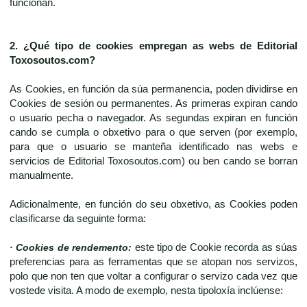
funcionan.
2. ¿Qué tipo de cookies empregan as webs de
Editorial
Toxosoutos.com
?
As Cookies, en función da súa permanencia, poden dividirse en
Cookies de sesión ou permanentes. As primeras expiran cando
o usuario pecha o navegador. As segundas expiran en función
cando se cumpla o obxetivo para o que serven (por exemplo,
para que o usuario se manteña identificado nas webs e
servicios de Editorial Toxosoutos.com) ou ben cando se borran
manualmente.
Adicionalmente, en función do seu obxetivo, as Cookies poden
clasificarse da seguinte forma:
· Cookies de rendemento:
este tipo de Cookie recorda as súas
preferencias para as ferramentas que se atopan nos servizos,
polo que non ten que voltar a configurar o servizo cada vez que
vostede visita. A modo de exemplo, nesta tipoloxía inclúense: