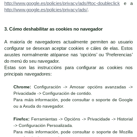
http://www.google.es/policies/privacy/ads/#toc-doubleclick
e a
http://www.google.es/policies/privacy/ads/
.
3. Cómo deshabilitar as cookies no navegador
A maioría de navegadores actualmente permiten ao usuario
configurar se desexan aceptar cookies e cáles de elas. Estos
axustes normalmente atópanse nas ‘opcións’ ou ‘Preferencias’
do menú do seu navegador.
Estas son las instruccións para configurar as cookies nos
principais navegadores:
Chrome:
Configuración -> Amosar opcións avanzadas ->
Privacidade -> Configuración de contido.
Para máis información, pode consultar o soporte de Google
ou a Axuda do navegador.
Firefox:
Ferramientas -> Opcións -> Privacidade -> Historial
-> Configuración Persoalizada.
Para máis información, pode consultar o soporte de Mozilla