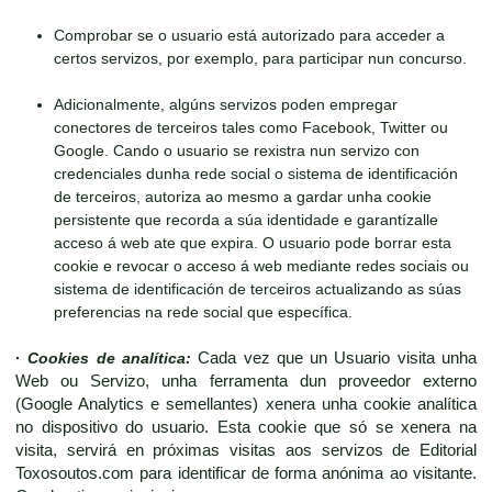
Comprobar se o usuario está autorizado para acceder a
certos servizos, por exemplo, para participar nun concurso.
Adicionalmente, algúns servizos poden empregar
conectores de terceiros tales como Facebook, Twitter ou
Google. Cando o usuario se rexistra nun servizo con
credenciales dunha rede social o sistema de identificación
de terceiros, autoriza ao mesmo a gardar unha cookie
persistente que recorda a súa identidade e garantízalle
acceso á web ate que expira. O usuario pode borrar esta
cookie e revocar o acceso á web mediante redes sociais ou
sistema de identificación de terceiros actualizando as súas
preferencias na rede social que específica.
·
Cookies de analítica:
Cada vez que un Usuario visita unha
Web ou Servizo, unha ferramenta dun proveedor externo
(Google Analytics e semellantes) xenera unha cookie analítica
no dispositivo do usuario. Esta cookie que só se xenera na
visita, servirá en próximas visitas aos servizos de Editorial
Toxosoutos.com para identificar de forma anónima ao visitante.