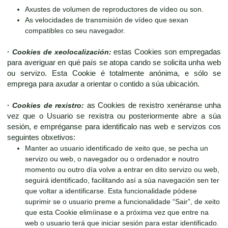
Axustes de volumen de reproductores de vídeo ou son.
As velocidades de transmisión de vídeo que sexan
compatibles co seu navegador.
·
Cookies de xeolocalización:
estas Cookies son empregadas
para averiguar en qué país se atopa cando se solicita unha web
ou servizo. Esta Cookie é totalmente anónima, e sólo se
emprega para axudar a orientar o contido a súa ubicación.
·
Cookies de rexistro:
as Cookies de rexistro xenéranse unha
vez que o Usuario se rexistra ou posteriormente abre a súa
sesión, e empréganse para identificalo nas web e servizos cos
seguintes obxetivos:
Manter ao usuario identificado de xeito que, se pecha un
servizo ou web, o navegador ou o ordenador e noutro
momento ou outro día volve a entrar en dito servizo ou web,
seguirá identificado, facilitando así a súa navegación sen ter
que voltar a identificarse. Esta funcionalidade pódese
suprimir se o usuario preme a funcionalidade “Sair”, de xeito
que esta Cookie elimíinase e a próxima vez que entre na
web o usuario terá que iniciar sesión para estar identificado.