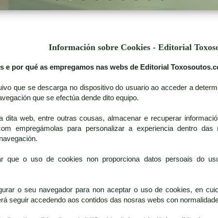
Información sobre Cookies - Editorial Toxos
es e por qué as empregamos nas webs de Editorial Toxosoutos.
uivo que se descarga no dispositivo do usuario ao acceder a deter
avegación que se efectúa dende dito equipo.
a dita web, entre outras cousas, almacenar e recuperar informació
.com empregámolas para personalizar a experiencia dentro das n
a navegación.
ar que o uso de cookies non proporciona datos persoais do usu
gurar o seu navegador para non aceptar o uso de cookies, en cuio
derá seguir accedendo aos contidos das nosras webs con normalidade