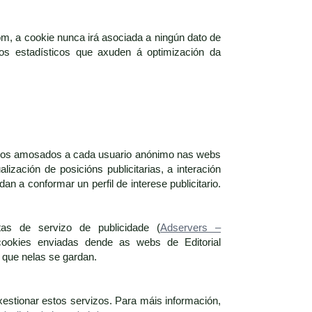
om, a cookie nunca irá asociada a ningún dato de
itos estadísticos que axuden á optimización da
ncios amosados a cada usuario anónimo nas webs
ización de posicións publicitarias, a interación
a conformar un perfil de interese publicitario.
tas de servizo de publicidade (
Adservers –
cookies enviadas dende as webs de Editorial
que nelas se gardan.
xestionar estos servizos. Para máis información,