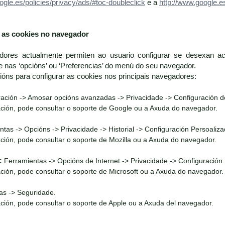
ogle.es/policies/privacy/ads/#toc-doubleclick
e a
http://www.google.es
r as cookies no navegador
dores actualmente permiten ao usuario configurar se desexan ac
nas ‘opcións’ ou ‘Preferencias’ do menú do seu navegador.
cións para configurar as cookies nos principais navegadores:
ación -> Amosar opcións avanzadas -> Privacidade -> Configuración d
ción, pode consultar o soporte de Google ou a Axuda do navegador.
tas -> Opcións -> Privacidade -> Historial -> Configuración Persoaliza
ción, pode consultar o soporte de Mozilla ou a Axuda do navegador.
:
Ferramientas -> Opcións de Internet -> Privacidade -> Configuración.
ción, pode consultar o soporte de Microsoft ou a Axuda do navegador.
as -> Seguridade.
ción, pode consultar o soporte de Apple ou a Axuda del navegador.