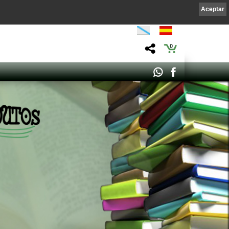
Aceptar
0