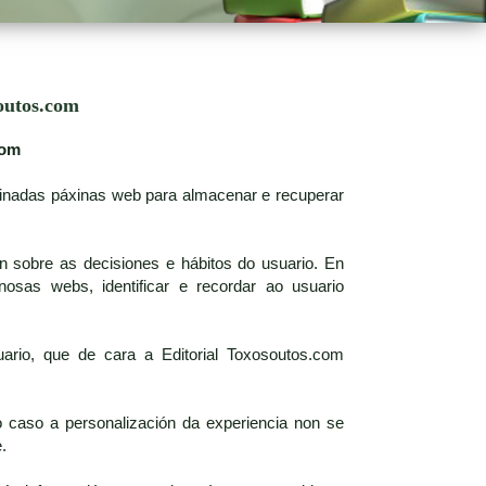
outos.com
com
minadas páxinas web para almacenar e recuperar
n sobre as decisiones e hábitos do usuario. En
osas webs, identificar e recordar ao usuario
ario, que de cara a Editorial Toxosoutos.com
 caso a personalización da experiencia non se
.