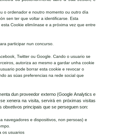
 ou o ordenador e noutro momento ou outro día
ón sen ter que voltar a identificarse. Esta
e esta Cookie elimíinase e a próxima vez que entre
ara participar nun concurso.
acebook, Twitter ou Google. Cando o usuario se
terceiros, autoriza ao mesmo a gardar unha cookie
 usuario pode borrar esta cookie e revocar o
ando as súas preferencias na rede social que
enta dun proveedor externo (Google Analytics e
se xenera na visita, servirá en próximas visitas
Os obxetivos principais que se perseguen son:
ica navegadores e dispositivos, non persoas) e
tempo.
a os usuarios