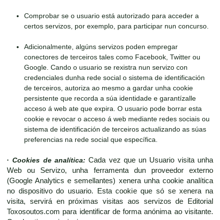
Comprobar se o usuario está autorizado para acceder a
certos servizos, por exemplo, para participar nun concurso.
Adicionalmente, algúns servizos poden empregar
conectores de terceiros tales como Facebook, Twitter ou
Google. Cando o usuario se rexistra nun servizo con
credenciales dunha rede social o sistema de identificación
de terceiros, autoriza ao mesmo a gardar unha cookie
persistente que recorda a súa identidade e garantízalle
acceso á web ate que expira. O usuario pode borrar esta
cookie e revocar o acceso á web mediante redes sociais ou
sistema de identificación de terceiros actualizando as súas
preferencias na rede social que específica.
·
Cookies de analítica:
Cada vez que un Usuario visita unha
Web ou Servizo, unha ferramenta dun proveedor externo
(Google Analytics e semellantes) xenera unha cookie analítica
no dispositivo do usuario. Esta cookie que só se xenera na
visita, servirá en próximas visitas aos servizos de Editorial
Toxosoutos.com para identificar de forma anónima ao visitante.