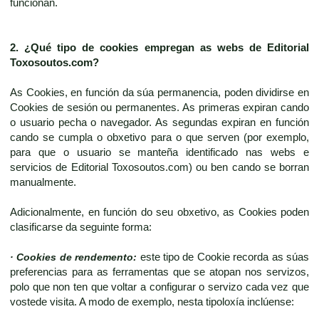
funcionan.
2. ¿Qué tipo de cookies empregan as webs de
Editorial
Toxosoutos.com
?
As Cookies, en función da súa permanencia, poden dividirse en
Cookies de sesión ou permanentes. As primeras expiran cando
o usuario pecha o navegador. As segundas expiran en función
cando se cumpla o obxetivo para o que serven (por exemplo,
para que o usuario se manteña identificado nas webs e
servicios de Editorial Toxosoutos.com) ou ben cando se borran
manualmente.
Adicionalmente, en función do seu obxetivo, as Cookies poden
clasificarse da seguinte forma:
· Cookies de rendemento:
este tipo de Cookie recorda as súas
preferencias para as ferramentas que se atopan nos servizos,
polo que non ten que voltar a configurar o servizo cada vez que
vostede visita. A modo de exemplo, nesta tipoloxía inclúense: