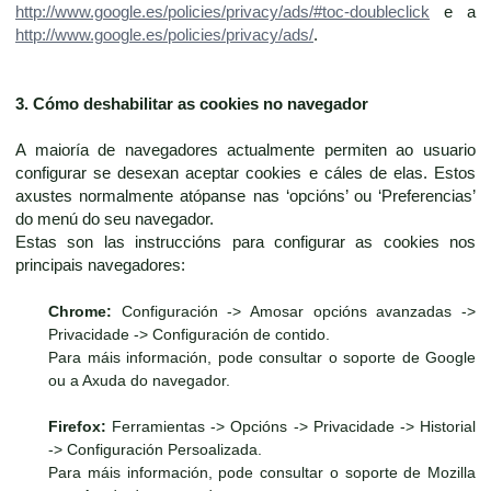
http://www.google.es/policies/privacy/ads/#toc-doubleclick
e a
http://www.google.es/policies/privacy/ads/
.
3. Cómo deshabilitar as cookies no navegador
A maioría de navegadores actualmente permiten ao usuario
configurar se desexan aceptar cookies e cáles de elas. Estos
axustes normalmente atópanse nas ‘opcións’ ou ‘Preferencias’
do menú do seu navegador.
Estas son las instruccións para configurar as cookies nos
principais navegadores:
Chrome:
Configuración -> Amosar opcións avanzadas ->
Privacidade -> Configuración de contido.
Para máis información, pode consultar o soporte de Google
ou a Axuda do navegador.
Firefox:
Ferramientas -> Opcións -> Privacidade -> Historial
-> Configuración Persoalizada.
Para máis información, pode consultar o soporte de Mozilla