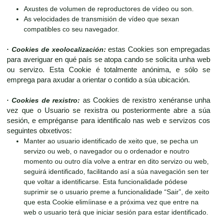
Axustes de volumen de reproductores de vídeo ou son.
As velocidades de transmisión de vídeo que sexan
compatibles co seu navegador.
·
Cookies de xeolocalización:
estas Cookies son empregadas
para averiguar en qué país se atopa cando se solicita unha web
ou servizo. Esta Cookie é totalmente anónima, e sólo se
emprega para axudar a orientar o contido a súa ubicación.
·
Cookies de rexistro:
as Cookies de rexistro xenéranse unha
vez que o Usuario se rexistra ou posteriormente abre a súa
sesión, e empréganse para identificalo nas web e servizos cos
seguintes obxetivos:
Manter ao usuario identificado de xeito que, se pecha un
servizo ou web, o navegador ou o ordenador e noutro
momento ou outro día volve a entrar en dito servizo ou web,
seguirá identificado, facilitando así a súa navegación sen ter
que voltar a identificarse. Esta funcionalidade pódese
suprimir se o usuario preme a funcionalidade “Sair”, de xeito
que esta Cookie elimíinase e a próxima vez que entre na
web o usuario terá que iniciar sesión para estar identificado.