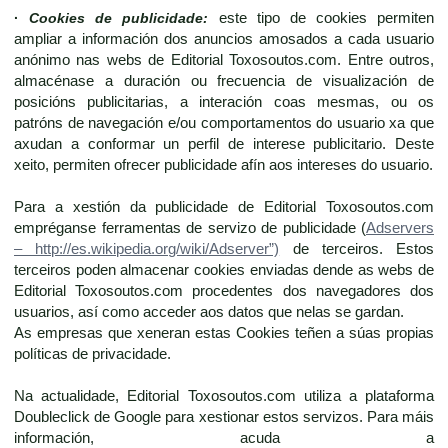
·
Cookies de publicidade:
este tipo de cookies permiten
ampliar a información dos anuncios amosados a cada usuario
anónimo nas webs de Editorial Toxosoutos.com. Entre outros,
almacénase a duración ou frecuencia de visualización de
posicións publicitarias, a interación coas mesmas, ou os
patróns de navegación e/ou comportamentos do usuario xa que
axudan a conformar un perfil de interese publicitario. Deste
xeito, permiten ofrecer publicidade afín aos intereses do usuario.
Para a xestión da publicidade de Editorial Toxosoutos.com
empréganse ferramentas de servizo de publicidade (
Adservers
– http://es.wikipedia.org/wiki/Adserver”)
de terceiros. Estos
terceiros poden almacenar cookies enviadas dende as webs de
Editorial Toxosoutos.com procedentes dos navegadores dos
usuarios, así como acceder aos datos que nelas se gardan.
As empresas que xeneran estas Cookies teñen a súas propias
políticas de privacidade.
Na actualidade, Editorial Toxosoutos.com utiliza a plataforma
Doubleclick de Google para xestionar estos servizos. Para máis
información, acuda a