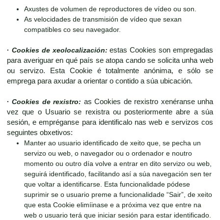
Axustes de volumen de reproductores de vídeo ou son.
As velocidades de transmisión de vídeo que sexan
compatibles co seu navegador.
·
Cookies de xeolocalización:
estas Cookies son empregadas
para averiguar en qué país se atopa cando se solicita unha web
ou servizo. Esta Cookie é totalmente anónima, e sólo se
emprega para axudar a orientar o contido a súa ubicación.
·
Cookies de rexistro:
as Cookies de rexistro xenéranse unha
vez que o Usuario se rexistra ou posteriormente abre a súa
sesión, e empréganse para identificalo nas web e servizos cos
seguintes obxetivos:
Manter ao usuario identificado de xeito que, se pecha un
servizo ou web, o navegador ou o ordenador e noutro
momento ou outro día volve a entrar en dito servizo ou web,
seguirá identificado, facilitando así a súa navegación sen ter
que voltar a identificarse. Esta funcionalidade pódese
suprimir se o usuario preme a funcionalidade “Sair”, de xeito
que esta Cookie elimíinase e a próxima vez que entre na
web o usuario terá que iniciar sesión para estar identificado.