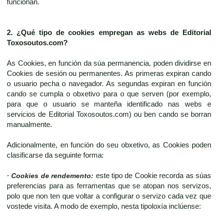
funcionan.
2. ¿Qué tipo de cookies empregan as webs de
Editorial
Toxosoutos.com
?
As Cookies, en función da súa permanencia, poden dividirse en
Cookies de sesión ou permanentes. As primeras expiran cando
o usuario pecha o navegador. As segundas expiran en función
cando se cumpla o obxetivo para o que serven (por exemplo,
para que o usuario se manteña identificado nas webs e
servicios de Editorial Toxosoutos.com) ou ben cando se borran
manualmente.
Adicionalmente, en función do seu obxetivo, as Cookies poden
clasificarse da seguinte forma:
· Cookies de rendemento:
este tipo de Cookie recorda as súas
preferencias para as ferramentas que se atopan nos servizos,
polo que non ten que voltar a configurar o servizo cada vez que
vostede visita. A modo de exemplo, nesta tipoloxía inclúense: