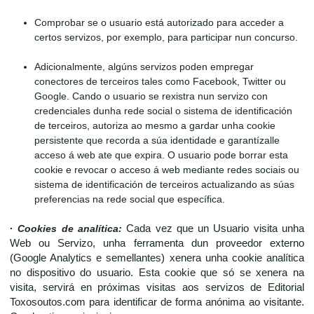
Comprobar se o usuario está autorizado para acceder a
certos servizos, por exemplo, para participar nun concurso.
Adicionalmente, algúns servizos poden empregar
conectores de terceiros tales como Facebook, Twitter ou
Google. Cando o usuario se rexistra nun servizo con
credenciales dunha rede social o sistema de identificación
de terceiros, autoriza ao mesmo a gardar unha cookie
persistente que recorda a súa identidade e garantízalle
acceso á web ate que expira. O usuario pode borrar esta
cookie e revocar o acceso á web mediante redes sociais ou
sistema de identificación de terceiros actualizando as súas
preferencias na rede social que específica.
·
Cookies de analítica:
Cada vez que un Usuario visita unha
Web ou Servizo, unha ferramenta dun proveedor externo
(Google Analytics e semellantes) xenera unha cookie analítica
no dispositivo do usuario. Esta cookie que só se xenera na
visita, servirá en próximas visitas aos servizos de Editorial
Toxosoutos.com para identificar de forma anónima ao visitante.