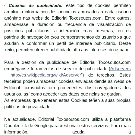
·
Cookies de publicidade:
este tipo de cookies permiten
ampliar a información dos anuncios amosados a cada usuario
anónimo nas webs de Editorial Toxosoutos.com. Entre outros,
almacénase a duración ou frecuencia de visualización de
posicións publicitarias, a interación coas mesmas, ou os
patróns de navegación e/ou comportamentos do usuario xa que
axudan a conformar un perfil de interese publicitario. Deste
xeito, permiten ofrecer publicidade afín aos intereses do usuario.
Para a xestión da publicidade de Editorial Toxosoutos.com
empréganse ferramentas de servizo de publicidade (
Adservers
– http://es.wikipedia.org/wiki/Adserver”)
de terceiros. Estos
terceiros poden almacenar cookies enviadas dende as webs de
Editorial Toxosoutos.com procedentes dos navegadores dos
usuarios, así como acceder aos datos que nelas se gardan.
As empresas que xeneran estas Cookies teñen a súas propias
políticas de privacidade.
Na actualidade, Editorial Toxosoutos.com utiliza a plataforma
Doubleclick de Google para xestionar estos servizos. Para máis
información, acuda a