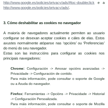
http://www.google.es/policies/privacy/ads/#toc-doubleclick
e a
http://www.google.es/policies/privacy/ads/
.
3. Cómo deshabilitar as cookies no navegador
A maioría de navegadores actualmente permiten ao usuario
configurar se desexan aceptar cookies e cáles de elas. Estos
axustes normalmente atópanse nas ‘opcións’ ou ‘Preferencias’
do menú do seu navegador.
Estas son las instruccións para configurar as cookies nos
principais navegadores:
Chrome:
Configuración -> Amosar opcións avanzadas ->
Privacidade -> Configuración de contido.
Para máis información, pode consultar o soporte de Google
ou a Axuda do navegador.
Firefox:
Ferramientas -> Opcións -> Privacidade -> Historial
-> Configuración Persoalizada.
Para máis información, pode consultar o soporte de Mozilla