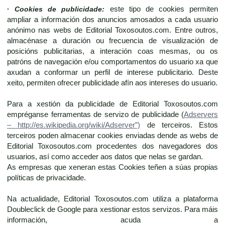
·
Cookies de publicidade:
este tipo de cookies permiten
ampliar a información dos anuncios amosados a cada usuario
anónimo nas webs de Editorial Toxosoutos.com. Entre outros,
almacénase a duración ou frecuencia de visualización de
posicións publicitarias, a interación coas mesmas, ou os
patróns de navegación e/ou comportamentos do usuario xa que
axudan a conformar un perfil de interese publicitario. Deste
xeito, permiten ofrecer publicidade afín aos intereses do usuario.
Para a xestión da publicidade de Editorial Toxosoutos.com
empréganse ferramentas de servizo de publicidade (
Adservers
– http://es.wikipedia.org/wiki/Adserver”)
de terceiros. Estos
terceiros poden almacenar cookies enviadas dende as webs de
Editorial Toxosoutos.com procedentes dos navegadores dos
usuarios, así como acceder aos datos que nelas se gardan.
As empresas que xeneran estas Cookies teñen a súas propias
políticas de privacidade.
Na actualidade, Editorial Toxosoutos.com utiliza a plataforma
Doubleclick de Google para xestionar estos servizos. Para máis
información, acuda a