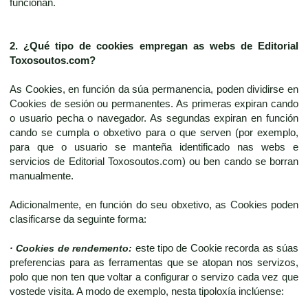
funcionan.
2. ¿Qué tipo de cookies empregan as webs de
Editorial
Toxosoutos.com
?
As Cookies, en función da súa permanencia, poden dividirse en
Cookies de sesión ou permanentes. As primeras expiran cando
o usuario pecha o navegador. As segundas expiran en función
cando se cumpla o obxetivo para o que serven (por exemplo,
para que o usuario se manteña identificado nas webs e
servicios de Editorial Toxosoutos.com) ou ben cando se borran
manualmente.
Adicionalmente, en función do seu obxetivo, as Cookies poden
clasificarse da seguinte forma:
· Cookies de rendemento:
este tipo de Cookie recorda as súas
preferencias para as ferramentas que se atopan nos servizos,
polo que non ten que voltar a configurar o servizo cada vez que
vostede visita. A modo de exemplo, nesta tipoloxía inclúense: