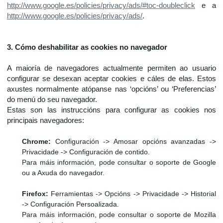
http://www.google.es/policies/privacy/ads/#toc-doubleclick
e a
http://www.google.es/policies/privacy/ads/
.
3. Cómo deshabilitar as cookies no navegador
A maioría de navegadores actualmente permiten ao usuario
configurar se desexan aceptar cookies e cáles de elas. Estos
axustes normalmente atópanse nas ‘opcións’ ou ‘Preferencias’
do menú do seu navegador.
Estas son las instruccións para configurar as cookies nos
principais navegadores:
Chrome:
Configuración -> Amosar opcións avanzadas ->
Privacidade -> Configuración de contido.
Para máis información, pode consultar o soporte de Google
ou a Axuda do navegador.
Firefox:
Ferramientas -> Opcións -> Privacidade -> Historial
-> Configuración Persoalizada.
Para máis información, pode consultar o soporte de Mozilla