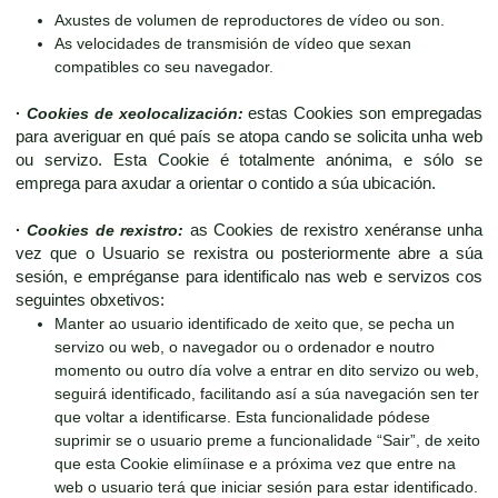
Axustes de volumen de reproductores de vídeo ou son.
As velocidades de transmisión de vídeo que sexan
compatibles co seu navegador.
·
Cookies de xeolocalización:
estas Cookies son empregadas
para averiguar en qué país se atopa cando se solicita unha web
ou servizo. Esta Cookie é totalmente anónima, e sólo se
emprega para axudar a orientar o contido a súa ubicación.
·
Cookies de rexistro:
as Cookies de rexistro xenéranse unha
vez que o Usuario se rexistra ou posteriormente abre a súa
sesión, e empréganse para identificalo nas web e servizos cos
seguintes obxetivos:
Manter ao usuario identificado de xeito que, se pecha un
servizo ou web, o navegador ou o ordenador e noutro
momento ou outro día volve a entrar en dito servizo ou web,
seguirá identificado, facilitando así a súa navegación sen ter
que voltar a identificarse. Esta funcionalidade pódese
suprimir se o usuario preme a funcionalidade “Sair”, de xeito
que esta Cookie elimíinase e a próxima vez que entre na
web o usuario terá que iniciar sesión para estar identificado.