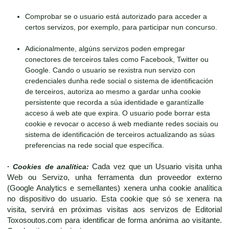
Comprobar se o usuario está autorizado para acceder a
certos servizos, por exemplo, para participar nun concurso.
Adicionalmente, algúns servizos poden empregar
conectores de terceiros tales como Facebook, Twitter ou
Google. Cando o usuario se rexistra nun servizo con
credenciales dunha rede social o sistema de identificación
de terceiros, autoriza ao mesmo a gardar unha cookie
persistente que recorda a súa identidade e garantízalle
acceso á web ate que expira. O usuario pode borrar esta
cookie e revocar o acceso á web mediante redes sociais ou
sistema de identificación de terceiros actualizando as súas
preferencias na rede social que específica.
·
Cookies de analítica:
Cada vez que un Usuario visita unha
Web ou Servizo, unha ferramenta dun proveedor externo
(Google Analytics e semellantes) xenera unha cookie analítica
no dispositivo do usuario. Esta cookie que só se xenera na
visita, servirá en próximas visitas aos servizos de Editorial
Toxosoutos.com para identificar de forma anónima ao visitante.