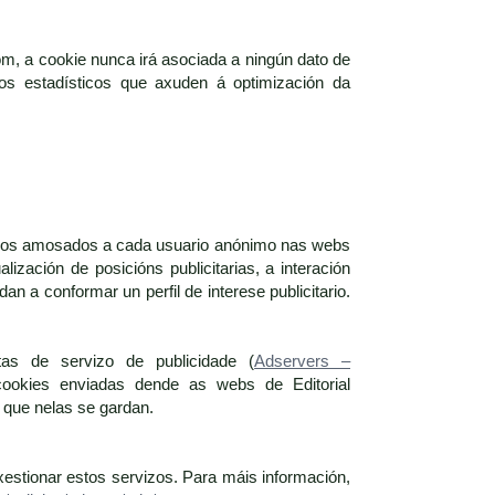
om, a cookie nunca irá asociada a ningún dato de
itos estadísticos que axuden á optimización da
ncios amosados a cada usuario anónimo nas webs
ización de posicións publicitarias, a interación
a conformar un perfil de interese publicitario.
tas de servizo de publicidade (
Adservers –
cookies enviadas dende as webs de Editorial
que nelas se gardan.
xestionar estos servizos. Para máis información,