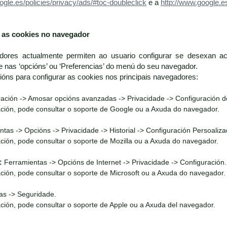
ogle.es/policies/privacy/ads/#toc-doubleclick
e a
http://www.google.es
r as cookies no navegador
dores actualmente permiten ao usuario configurar se desexan ac
nas ‘opcións’ ou ‘Preferencias’ do menú do seu navegador.
cións para configurar as cookies nos principais navegadores:
ación -> Amosar opcións avanzadas -> Privacidade -> Configuración d
ción, pode consultar o soporte de Google ou a Axuda do navegador.
tas -> Opcións -> Privacidade -> Historial -> Configuración Persoaliza
ción, pode consultar o soporte de Mozilla ou a Axuda do navegador.
:
Ferramientas -> Opcións de Internet -> Privacidade -> Configuración.
ción, pode consultar o soporte de Microsoft ou a Axuda do navegador.
as -> Seguridade.
ción, pode consultar o soporte de Apple ou a Axuda del navegador.