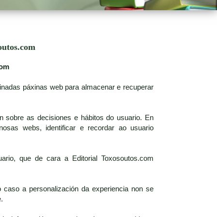
outos.com
com
minadas páxinas web para almacenar e recuperar
n sobre as decisiones e hábitos do usuario. En
osas webs, identificar e recordar ao usuario
ario, que de cara a Editorial Toxosoutos.com
 caso a personalización da experiencia non se
.