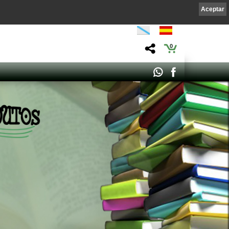
Aceptar
0