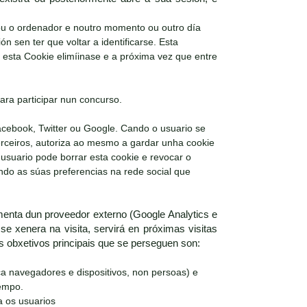
 ou o ordenador e noutro momento ou outro día
ón sen ter que voltar a identificarse. Esta
e esta Cookie elimíinase e a próxima vez que entre
ara participar nun concurso.
acebook, Twitter ou Google. Cando o usuario se
terceiros, autoriza ao mesmo a gardar unha cookie
 usuario pode borrar esta cookie e revocar o
ando as súas preferencias na rede social que
enta dun proveedor externo (Google Analytics e
se xenera na visita, servirá en próximas visitas
Os obxetivos principais que se perseguen son:
ica navegadores e dispositivos, non persoas) e
tempo.
a os usuarios