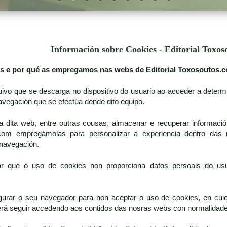
Información sobre Cookies - Editorial Toxos
es e por qué as empregamos nas webs de Editorial Toxosoutos.
uivo que se descarga no dispositivo do usuario ao acceder a deter
avegación que se efectúa dende dito equipo.
a dita web, entre outras cousas, almacenar e recuperar informació
.com empregámolas para personalizar a experiencia dentro das n
a navegación.
ar que o uso de cookies non proporciona datos persoais do usu
gurar o seu navegador para non aceptar o uso de cookies, en cuio
derá seguir accedendo aos contidos das nosras webs con normalidade