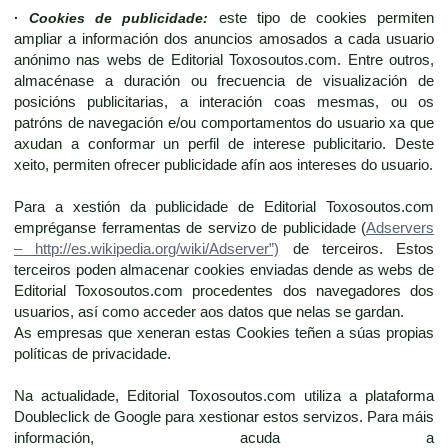
·
Cookies de publicidade:
este tipo de cookies permiten
ampliar a información dos anuncios amosados a cada usuario
anónimo nas webs de Editorial Toxosoutos.com. Entre outros,
almacénase a duración ou frecuencia de visualización de
posicións publicitarias, a interación coas mesmas, ou os
patróns de navegación e/ou comportamentos do usuario xa que
axudan a conformar un perfil de interese publicitario. Deste
xeito, permiten ofrecer publicidade afín aos intereses do usuario.
Para a xestión da publicidade de Editorial Toxosoutos.com
empréganse ferramentas de servizo de publicidade (
Adservers
– http://es.wikipedia.org/wiki/Adserver”)
de terceiros. Estos
terceiros poden almacenar cookies enviadas dende as webs de
Editorial Toxosoutos.com procedentes dos navegadores dos
usuarios, así como acceder aos datos que nelas se gardan.
As empresas que xeneran estas Cookies teñen a súas propias
políticas de privacidade.
Na actualidade, Editorial Toxosoutos.com utiliza a plataforma
Doubleclick de Google para xestionar estos servizos. Para máis
información, acuda a