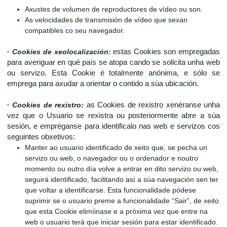
Axustes de volumen de reproductores de vídeo ou son.
As velocidades de transmisión de vídeo que sexan
compatibles co seu navegador.
·
Cookies de xeolocalización:
estas Cookies son empregadas
para averiguar en qué país se atopa cando se solicita unha web
ou servizo. Esta Cookie é totalmente anónima, e sólo se
emprega para axudar a orientar o contido a súa ubicación.
·
Cookies de rexistro:
as Cookies de rexistro xenéranse unha
vez que o Usuario se rexistra ou posteriormente abre a súa
sesión, e empréganse para identificalo nas web e servizos cos
seguintes obxetivos:
Manter ao usuario identificado de xeito que, se pecha un
servizo ou web, o navegador ou o ordenador e noutro
momento ou outro día volve a entrar en dito servizo ou web,
seguirá identificado, facilitando así a súa navegación sen ter
que voltar a identificarse. Esta funcionalidade pódese
suprimir se o usuario preme a funcionalidade “Sair”, de xeito
que esta Cookie elimíinase e a próxima vez que entre na
web o usuario terá que iniciar sesión para estar identificado.