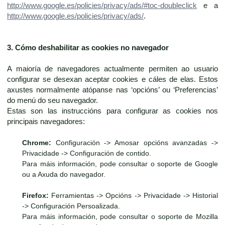
http://www.google.es/policies/privacy/ads/#toc-doubleclick
e a
http://www.google.es/policies/privacy/ads/
.
3. Cómo deshabilitar as cookies no navegador
A maioría de navegadores actualmente permiten ao usuario
configurar se desexan aceptar cookies e cáles de elas. Estos
axustes normalmente atópanse nas ‘opcións’ ou ‘Preferencias’
do menú do seu navegador.
Estas son las instruccións para configurar as cookies nos
principais navegadores:
Chrome:
Configuración -> Amosar opcións avanzadas ->
Privacidade -> Configuración de contido.
Para máis información, pode consultar o soporte de Google
ou a Axuda do navegador.
Firefox:
Ferramientas -> Opcións -> Privacidade -> Historial
-> Configuración Persoalizada.
Para máis información, pode consultar o soporte de Mozilla