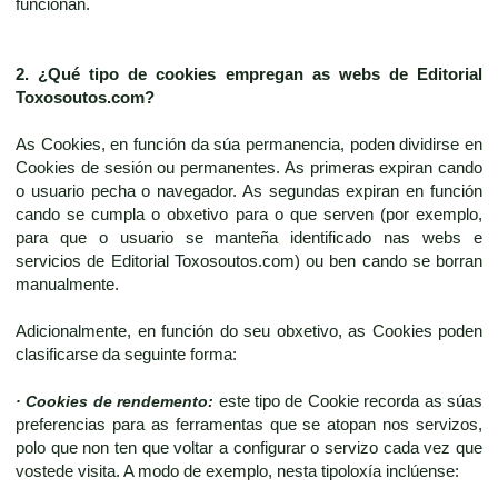
funcionan.
2. ¿Qué tipo de cookies empregan as webs de
Editorial
Toxosoutos.com
?
As Cookies, en función da súa permanencia, poden dividirse en
Cookies de sesión ou permanentes. As primeras expiran cando
o usuario pecha o navegador. As segundas expiran en función
cando se cumpla o obxetivo para o que serven (por exemplo,
para que o usuario se manteña identificado nas webs e
servicios de Editorial Toxosoutos.com) ou ben cando se borran
manualmente.
Adicionalmente, en función do seu obxetivo, as Cookies poden
clasificarse da seguinte forma:
· Cookies de rendemento:
este tipo de Cookie recorda as súas
preferencias para as ferramentas que se atopan nos servizos,
polo que non ten que voltar a configurar o servizo cada vez que
vostede visita. A modo de exemplo, nesta tipoloxía inclúense: