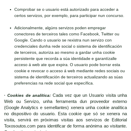
Comprobar se o usuario está autorizado para acceder a
certos servizos, por exemplo, para participar nun concurso.
Adicionalmente, algúns servizos poden empregar
conectores de terceiros tales como Facebook, Twitter ou
Google. Cando o usuario se rexistra nun servizo con
credenciales dunha rede social o sistema de identificación
de terceiros, autoriza ao mesmo a gardar unha cookie
persistente que recorda a súa identidade e garantízalle
acceso á web ate que expira. O usuario pode borrar esta
cookie e revocar o acceso á web mediante redes sociais ou
sistema de identificación de terceiros actualizando as súas
preferencias na rede social que específica.
·
Cookies de analítica:
Cada vez que un Usuario visita unha
Web ou Servizo, unha ferramenta dun proveedor externo
(Google Analytics e semellantes) xenera unha cookie analítica
no dispositivo do usuario. Esta cookie que só se xenera na
visita, servirá en próximas visitas aos servizos de Editorial
Toxosoutos.com para identificar de forma anónima ao visitante.