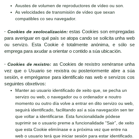
Axustes de volumen de reproductores de vídeo ou son.
As velocidades de transmisión de vídeo que sexan
compatibles co seu navegador.
·
Cookies de xeolocalización:
estas Cookies son empregadas
para averiguar en qué país se atopa cando se solicita unha web
ou servizo. Esta Cookie é totalmente anónima, e sólo se
emprega para axudar a orientar o contido a súa ubicación.
·
Cookies de rexistro:
as Cookies de rexistro xenéranse unha
vez que o Usuario se rexistra ou posteriormente abre a súa
sesión, e empréganse para identificalo nas web e servizos cos
seguintes obxetivos:
Manter ao usuario identificado de xeito que, se pecha un
servizo ou web, o navegador ou o ordenador e noutro
momento ou outro día volve a entrar en dito servizo ou web,
seguirá identificado, facilitando así a súa navegación sen ter
que voltar a identificarse. Esta funcionalidade pódese
suprimir se o usuario preme a funcionalidade “Sair”, de xeito
que esta Cookie elimíinase e a próxima vez que entre na
web o usuario terá que iniciar sesión para estar identificado.