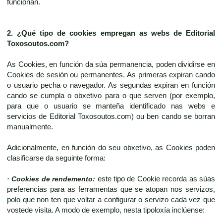
funcionan.
2. ¿Qué tipo de cookies empregan as webs de
Editorial
Toxosoutos.com
?
As Cookies, en función da súa permanencia, poden dividirse en
Cookies de sesión ou permanentes. As primeras expiran cando
o usuario pecha o navegador. As segundas expiran en función
cando se cumpla o obxetivo para o que serven (por exemplo,
para que o usuario se manteña identificado nas webs e
servicios de Editorial Toxosoutos.com) ou ben cando se borran
manualmente.
Adicionalmente, en función do seu obxetivo, as Cookies poden
clasificarse da seguinte forma:
· Cookies de rendemento:
este tipo de Cookie recorda as súas
preferencias para as ferramentas que se atopan nos servizos,
polo que non ten que voltar a configurar o servizo cada vez que
vostede visita. A modo de exemplo, nesta tipoloxía inclúense: