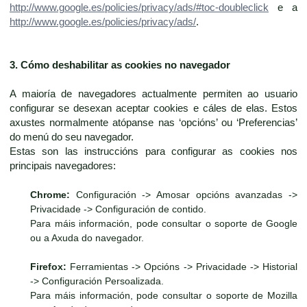
http://www.google.es/policies/privacy/ads/#toc-doubleclick
e a
http://www.google.es/policies/privacy/ads/
.
3. Cómo deshabilitar as cookies no navegador
A maioría de navegadores actualmente permiten ao usuario
configurar se desexan aceptar cookies e cáles de elas. Estos
axustes normalmente atópanse nas ‘opcións’ ou ‘Preferencias’
do menú do seu navegador.
Estas son las instruccións para configurar as cookies nos
principais navegadores:
Chrome:
Configuración -> Amosar opcións avanzadas ->
Privacidade -> Configuración de contido.
Para máis información, pode consultar o soporte de Google
ou a Axuda do navegador.
Firefox:
Ferramientas -> Opcións -> Privacidade -> Historial
-> Configuración Persoalizada.
Para máis información, pode consultar o soporte de Mozilla