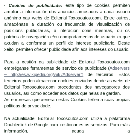
·
Cookies de publicidade:
este tipo de cookies permiten
ampliar a información dos anuncios amosados a cada usuario
anónimo nas webs de Editorial Toxosoutos.com. Entre outros,
almacénase a duración ou frecuencia de visualización de
posicións publicitarias, a interación coas mesmas, ou os
patróns de navegación e/ou comportamentos do usuario xa que
axudan a conformar un perfil de interese publicitario. Deste
xeito, permiten ofrecer publicidade afín aos intereses do usuario.
Para a xestión da publicidade de Editorial Toxosoutos.com
empréganse ferramentas de servizo de publicidade (
Adservers
– http://es.wikipedia.org/wiki/Adserver”)
de terceiros. Estos
terceiros poden almacenar cookies enviadas dende as webs de
Editorial Toxosoutos.com procedentes dos navegadores dos
usuarios, así como acceder aos datos que nelas se gardan.
As empresas que xeneran estas Cookies teñen a súas propias
políticas de privacidade.
Na actualidade, Editorial Toxosoutos.com utiliza a plataforma
Doubleclick de Google para xestionar estos servizos. Para máis
información, acuda a