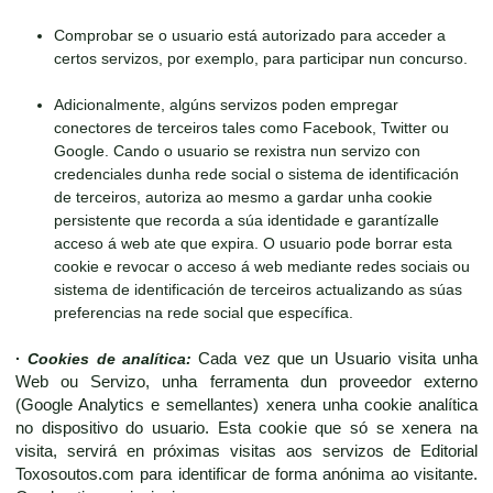
Comprobar se o usuario está autorizado para acceder a
certos servizos, por exemplo, para participar nun concurso.
Adicionalmente, algúns servizos poden empregar
conectores de terceiros tales como Facebook, Twitter ou
Google. Cando o usuario se rexistra nun servizo con
credenciales dunha rede social o sistema de identificación
de terceiros, autoriza ao mesmo a gardar unha cookie
persistente que recorda a súa identidade e garantízalle
acceso á web ate que expira. O usuario pode borrar esta
cookie e revocar o acceso á web mediante redes sociais ou
sistema de identificación de terceiros actualizando as súas
preferencias na rede social que específica.
·
Cookies de analítica:
Cada vez que un Usuario visita unha
Web ou Servizo, unha ferramenta dun proveedor externo
(Google Analytics e semellantes) xenera unha cookie analítica
no dispositivo do usuario. Esta cookie que só se xenera na
visita, servirá en próximas visitas aos servizos de Editorial
Toxosoutos.com para identificar de forma anónima ao visitante.