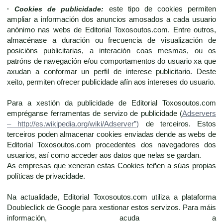
·
Cookies de publicidade:
este tipo de cookies permiten
ampliar a información dos anuncios amosados a cada usuario
anónimo nas webs de Editorial Toxosoutos.com. Entre outros,
almacénase a duración ou frecuencia de visualización de
posicións publicitarias, a interación coas mesmas, ou os
patróns de navegación e/ou comportamentos do usuario xa que
axudan a conformar un perfil de interese publicitario. Deste
xeito, permiten ofrecer publicidade afín aos intereses do usuario.
Para a xestión da publicidade de Editorial Toxosoutos.com
empréganse ferramentas de servizo de publicidade (
Adservers
– http://es.wikipedia.org/wiki/Adserver”)
de terceiros. Estos
terceiros poden almacenar cookies enviadas dende as webs de
Editorial Toxosoutos.com procedentes dos navegadores dos
usuarios, así como acceder aos datos que nelas se gardan.
As empresas que xeneran estas Cookies teñen a súas propias
políticas de privacidade.
Na actualidade, Editorial Toxosoutos.com utiliza a plataforma
Doubleclick de Google para xestionar estos servizos. Para máis
información, acuda a