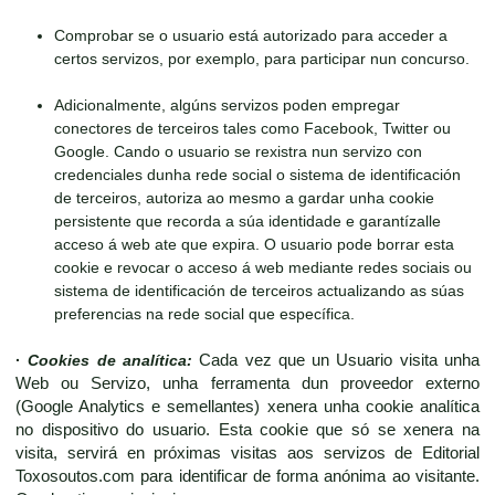
Comprobar se o usuario está autorizado para acceder a
certos servizos, por exemplo, para participar nun concurso.
Adicionalmente, algúns servizos poden empregar
conectores de terceiros tales como Facebook, Twitter ou
Google. Cando o usuario se rexistra nun servizo con
credenciales dunha rede social o sistema de identificación
de terceiros, autoriza ao mesmo a gardar unha cookie
persistente que recorda a súa identidade e garantízalle
acceso á web ate que expira. O usuario pode borrar esta
cookie e revocar o acceso á web mediante redes sociais ou
sistema de identificación de terceiros actualizando as súas
preferencias na rede social que específica.
·
Cookies de analítica:
Cada vez que un Usuario visita unha
Web ou Servizo, unha ferramenta dun proveedor externo
(Google Analytics e semellantes) xenera unha cookie analítica
no dispositivo do usuario. Esta cookie que só se xenera na
visita, servirá en próximas visitas aos servizos de Editorial
Toxosoutos.com para identificar de forma anónima ao visitante.