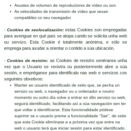
Axustes de volumen de reproductores de vídeo ou son.
As velocidades de transmisión de vídeo que sexan
compatibles co seu navegador.
·
Cookies de xeolocalización:
estas Cookies son empregadas
para averiguar en qué país se atopa cando se solicita unha web
ou servizo. Esta Cookie é totalmente anónima, e sólo se
emprega para axudar a orientar o contido a súa ubicación.
·
Cookies de rexistro:
as Cookies de rexistro xenéranse unha
vez que o Usuario se rexistra ou posteriormente abre a súa
sesión, e empréganse para identificalo nas web e servizos cos
seguintes obxetivos:
Manter ao usuario identificado de xeito que, se pecha un
servizo ou web, o navegador ou o ordenador e noutro
momento ou outro día volve a entrar en dito servizo ou web,
seguirá identificado, facilitando así a súa navegación sen ter
que voltar a identificarse. Esta funcionalidade pódese
suprimir se o usuario preme a funcionalidade “Sair”, de xeito
que esta Cookie elimíinase e a próxima vez que entre na
web o usuario terá que iniciar sesión para estar identificado.