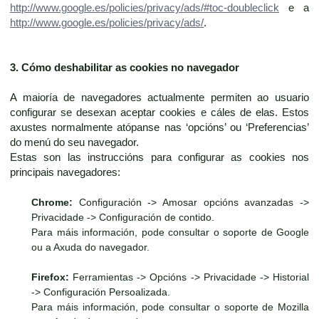
http://www.google.es/policies/privacy/ads/#toc-doubleclick
e a
http://www.google.es/policies/privacy/ads/
.
3. Cómo deshabilitar as cookies no navegador
A maioría de navegadores actualmente permiten ao usuario
configurar se desexan aceptar cookies e cáles de elas. Estos
axustes normalmente atópanse nas ‘opcións’ ou ‘Preferencias’
do menú do seu navegador.
Estas son las instruccións para configurar as cookies nos
principais navegadores:
Chrome:
Configuración -> Amosar opcións avanzadas ->
Privacidade -> Configuración de contido.
Para máis información, pode consultar o soporte de Google
ou a Axuda do navegador.
Firefox:
Ferramientas -> Opcións -> Privacidade -> Historial
-> Configuración Persoalizada.
Para máis información, pode consultar o soporte de Mozilla