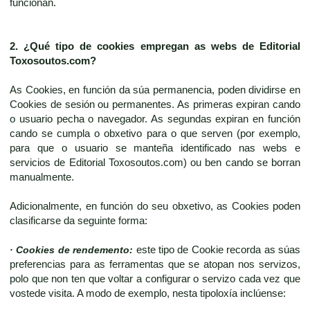
funcionan.
2. ¿Qué tipo de cookies empregan as webs de
Editorial
Toxosoutos.com
?
As Cookies, en función da súa permanencia, poden dividirse en
Cookies de sesión ou permanentes. As primeras expiran cando
o usuario pecha o navegador. As segundas expiran en función
cando se cumpla o obxetivo para o que serven (por exemplo,
para que o usuario se manteña identificado nas webs e
servicios de Editorial Toxosoutos.com) ou ben cando se borran
manualmente.
Adicionalmente, en función do seu obxetivo, as Cookies poden
clasificarse da seguinte forma:
· Cookies de rendemento:
este tipo de Cookie recorda as súas
preferencias para as ferramentas que se atopan nos servizos,
polo que non ten que voltar a configurar o servizo cada vez que
vostede visita. A modo de exemplo, nesta tipoloxía inclúense: