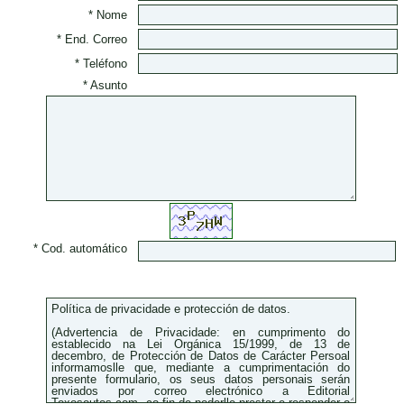
* Nome
* End. Correo
* Teléfono
* Asunto
* Cod. automático