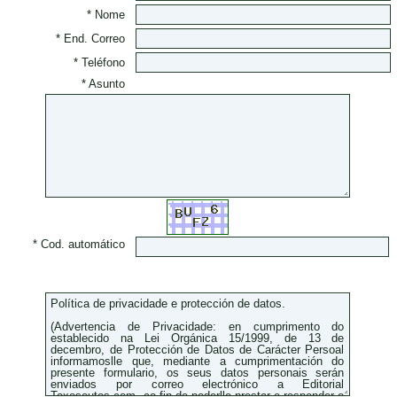
* Nome
* End. Correo
* Teléfono
* Asunto
* Cod. automático