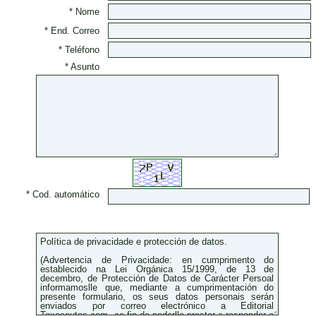
* Nome
* End. Correo
* Teléfono
* Asunto
* Cod. automático