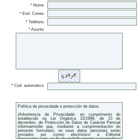
* Nome
* End. Correo
* Teléfono
* Asunto
* Cod. automático