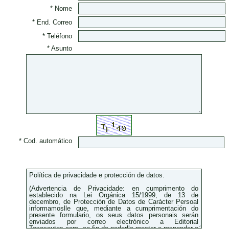
* Nome
* End. Correo
* Teléfono
* Asunto
* Cod. automático