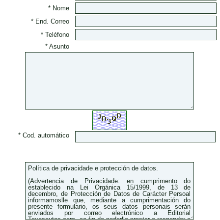
* Nome
* End. Correo
* Teléfono
* Asunto
* Cod. automático