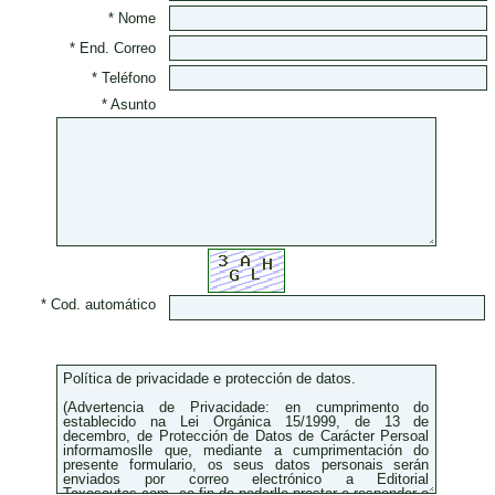
* Nome
* End. Correo
* Teléfono
* Asunto
* Cod. automático