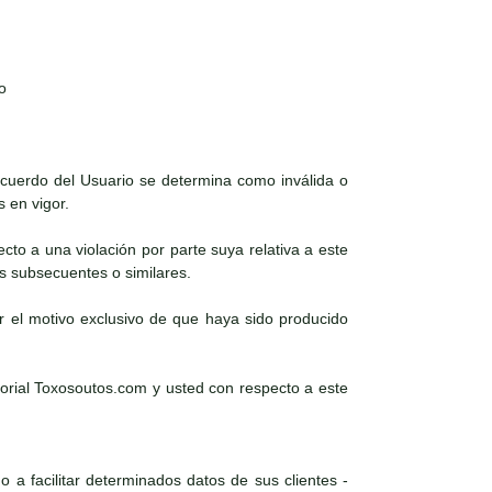
o
 acuerdo del Usuario se determina como inválida o
s en vigor.
ecto a una violación por parte suya relativa a este
es subsecuentes o similares.
r el motivo exclusivo de que haya sido producido
torial Toxosoutos.com y usted con respecto a este
 a facilitar determinados datos de sus clientes -