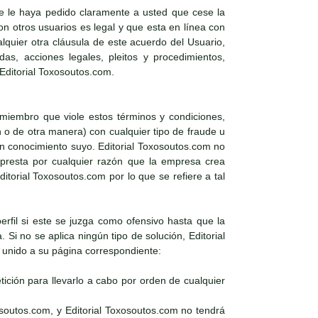
e le haya pedido claramente a usted que cese la
 otros usuarios es legal y que esta en línea con
alquier otra cláusula de este acuerdo del Usuario,
as, acciones legales, pleitos y procedimientos,
 Editorial Toxosoutos.com.
 miembro que viole estos términos y condiciones,
n o de otra manera) con cualquier tipo de fraude u
sin conocimiento suyo. Editorial Toxosoutos.com no
e presta por cualquier razón que la empresa crea
torial Toxosoutos.com por lo que se refiere a tal
perfil si este se juzga como ofensivo hasta que la
Si no se aplica ningún tipo de solución, Editorial
l unido a su página correspondiente:
ición para llevarlo a cabo por orden de cualquier
osoutos.com, y Editorial Toxosoutos.com no tendrá