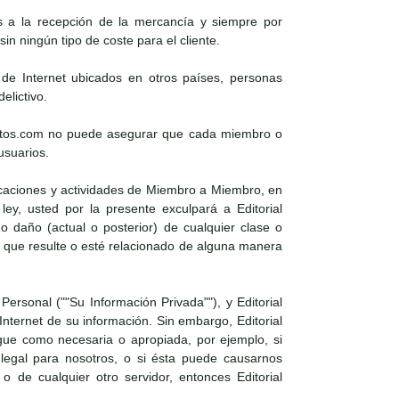
es a la recepción de la mercancía y siempre por
in ningún tipo de coste para el cliente.
s de Internet ubicados en otros países, personas
elictivo.
xosoutos.com no puede asegurar que cada miembro o
usuarios.
icaciones y actividades de Miembro a Miembro, en
ley, usted por la presente exculpará a Editorial
daño (actual o posterior) de cualquier clase o
 que resulte o esté relacionado de alguna manera
Personal (""Su Información Privada""), y Editorial
nternet de su información. Sin embargo, Editorial
gue como necesaria o apropiada, por ejemplo, si
 legal para nosotros, o si ésta puede causarnos
 o de cualquier otro servidor, entonces Editorial