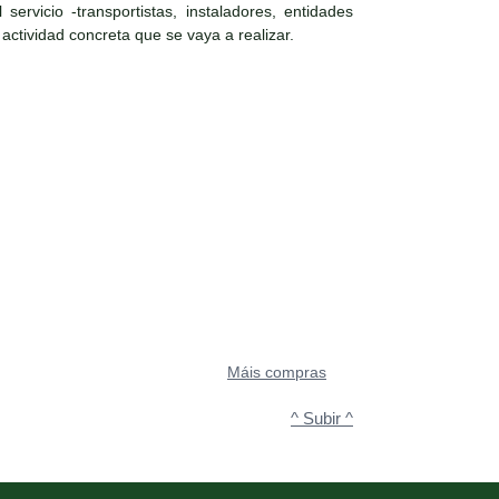
ervicio -transportistas, instaladores, entidades
 actividad concreta que se vaya a realizar.
Máis compras
^ Subir ^