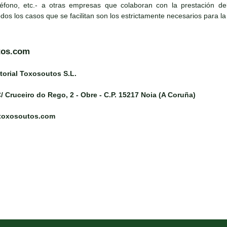
léfono, etc.- a otras empresas que colaboran con la prestación del s
todos los casos que se facilitan son los estrictamente necesarios para la
tos.com
torial Toxosoutos S.L.
/ Cruceiro do Rego, 2 - Obre - C.P. 15217 Noia (A Coruña)
@toxosoutos.com