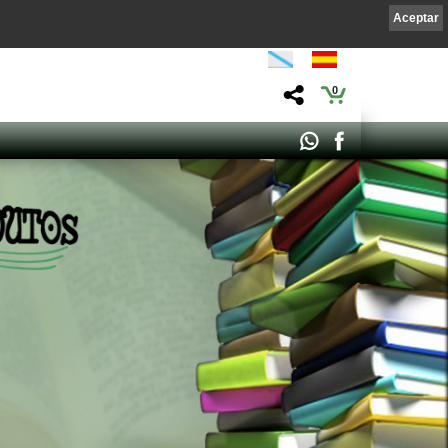
Aceptar
0