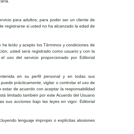
aria.
vicio para adultos; para poder ser un cliente de
e registrarse si usted no ha alcanzado la edad de
 he leído y acepto los Términos y condiciones de
ación, usted será registrado como usuario y con la
el uso del servicio proporcionado por Editorial
ntenida en su perfil personal y en todas sus
puede prácticamente, vigilar o controlar el uso de
e estar de acuerdo con aceptar la responsabilidad
 está limitado también por este Acuerdo del Usuario
s sus acciones bajo las leyes en vigor. Editorial
ncluyendo lenguaje impropio o explícitas alusiones