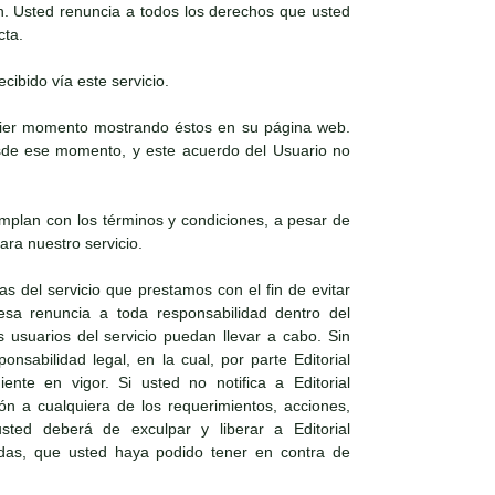
n. Usted renuncia a todos los derechos que usted
cta.
cibido vía este servicio.
lquier momento mostrando éstos en su página web.
desde ese momento, y este acuerdo del Usuario no
mplan con los términos y condiciones, a pesar de
ra nuestro servicio.
as del servicio que prestamos con el fin de evitar
resa renuncia a toda responsabilidad dentro del
 usuarios del servicio puedan llevar a cabo. Sin
nsabilidad legal, en la cual, por parte Editorial
nte en vigor. Si usted no notifica a Editorial
ón a cualquiera de los requerimientos, acciones,
ted deberá de exculpar y liberar a Editorial
ndas, que usted haya podido tener en contra de