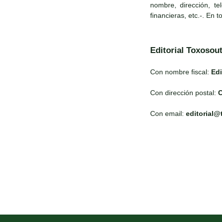
nombre, dirección, te
financieras, etc.-. En 
Editorial Toxosou
Con nombre fiscal:
Edi
Con dirección postal:
C
Con email:
editorial