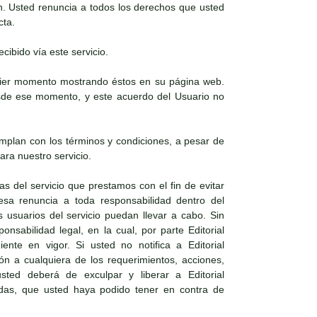
n. Usted renuncia a todos los derechos que usted
cta.
cibido vía este servicio.
lquier momento mostrando éstos en su página web.
desde ese momento, y este acuerdo del Usuario no
mplan con los términos y condiciones, a pesar de
ra nuestro servicio.
as del servicio que prestamos con el fin de evitar
resa renuncia a toda responsabilidad dentro del
 usuarios del servicio puedan llevar a cabo. Sin
nsabilidad legal, en la cual, por parte Editorial
nte en vigor. Si usted no notifica a Editorial
ón a cualquiera de los requerimientos, acciones,
ted deberá de exculpar y liberar a Editorial
ndas, que usted haya podido tener en contra de