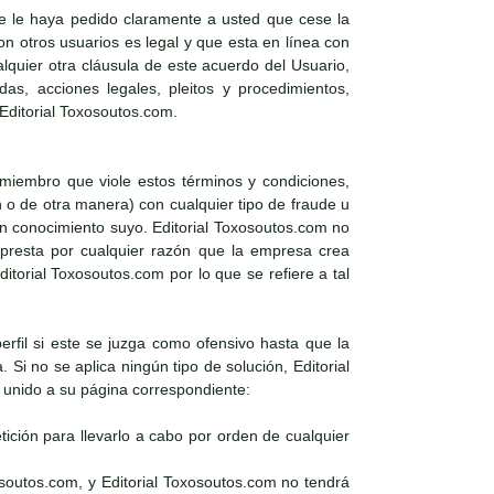
e le haya pedido claramente a usted que cese la
 otros usuarios es legal y que esta en línea con
alquier otra cláusula de este acuerdo del Usuario,
as, acciones legales, pleitos y procedimientos,
 Editorial Toxosoutos.com.
 miembro que viole estos términos y condiciones,
n o de otra manera) con cualquier tipo de fraude u
sin conocimiento suyo. Editorial Toxosoutos.com no
e presta por cualquier razón que la empresa crea
torial Toxosoutos.com por lo que se refiere a tal
perfil si este se juzga como ofensivo hasta que la
Si no se aplica ningún tipo de solución, Editorial
l unido a su página correspondiente:
ición para llevarlo a cabo por orden de cualquier
osoutos.com, y Editorial Toxosoutos.com no tendrá