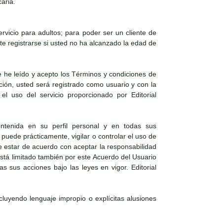
aria.
vicio para adultos; para poder ser un cliente de
e registrarse si usted no ha alcanzado la edad de
 he leído y acepto los Términos y condiciones de
ación, usted será registrado como usuario y con la
el uso del servicio proporcionado por Editorial
ntenida en su perfil personal y en todas sus
puede prácticamente, vigilar o controlar el uso de
e estar de acuerdo con aceptar la responsabilidad
 está limitado también por este Acuerdo del Usuario
s sus acciones bajo las leyes en vigor. Editorial
ncluyendo lenguaje impropio o explícitas alusiones