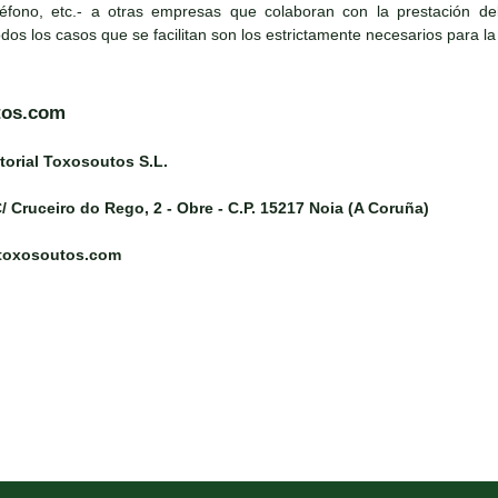
léfono, etc.- a otras empresas que colaboran con la prestación del s
todos los casos que se facilitan son los estrictamente necesarios para la
tos.com
torial Toxosoutos S.L.
/ Cruceiro do Rego, 2 - Obre - C.P. 15217 Noia (A Coruña)
@toxosoutos.com