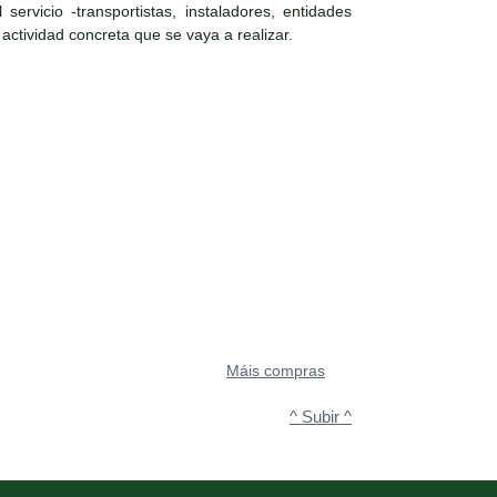
ervicio -transportistas, instaladores, entidades
 actividad concreta que se vaya a realizar.
Máis compras
^ Subir ^