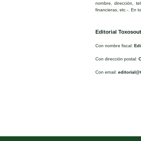
nombre, dirección, te
financieras, etc.-. En 
Editorial Toxosou
Con nombre fiscal:
Edi
Con dirección postal:
C
Con email:
editorial