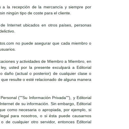
es a la recepción de la mercancía y siempre por
in ningún tipo de coste para el cliente.
s de Internet ubicados en otros países, personas
elictivo.
xosoutos.com no puede asegurar que cada miembro o
usuarios.
icaciones y actividades de Miembro a Miembro, en
ley, usted por la presente exculpará a Editorial
daño (actual o posterior) de cualquier clase o
 que resulte o esté relacionado de alguna manera
Personal (""Su Información Privada""), y Editorial
nternet de su información. Sin embargo, Editorial
gue como necesaria o apropiada, por ejemplo, si
 legal para nosotros, o si ésta puede causarnos
 o de cualquier otro servidor, entonces Editorial