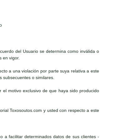
o
 acuerdo del Usuario se determina como inválida o
s en vigor.
ecto a una violación por parte suya relativa a este
es subsecuentes o similares.
r el motivo exclusivo de que haya sido producido
torial Toxosoutos.com y usted con respecto a este
 a facilitar determinados datos de sus clientes -