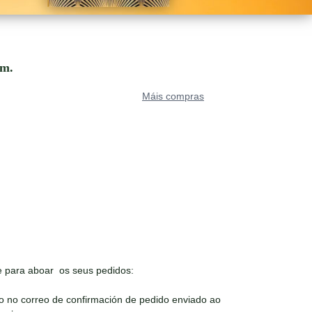
om.
Máis compras
 para aboar os seus pedidos:
o no correo de confirmación de pedido enviado ao