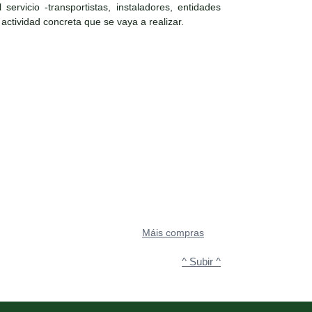
ervicio -transportistas, instaladores, entidades
 actividad concreta que se vaya a realizar.
Máis compras
^ Subir ^