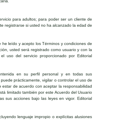
aria.
vicio para adultos; para poder ser un cliente de
e registrarse si usted no ha alcanzado la edad de
 he leído y acepto los Términos y condiciones de
ación, usted será registrado como usuario y con la
el uso del servicio proporcionado por Editorial
ntenida en su perfil personal y en todas sus
puede prácticamente, vigilar o controlar el uso de
e estar de acuerdo con aceptar la responsabilidad
 está limitado también por este Acuerdo del Usuario
s sus acciones bajo las leyes en vigor. Editorial
ncluyendo lenguaje impropio o explícitas alusiones