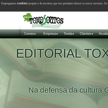
Empregamos
cookies
propias e de terceiros que nos permiten ofrecer os nosos servizos. A
Comezo
Empresa
Tenda
Clientes
Axuda
ITORIAL TOXOSO
a defensa da cultura Galega e 