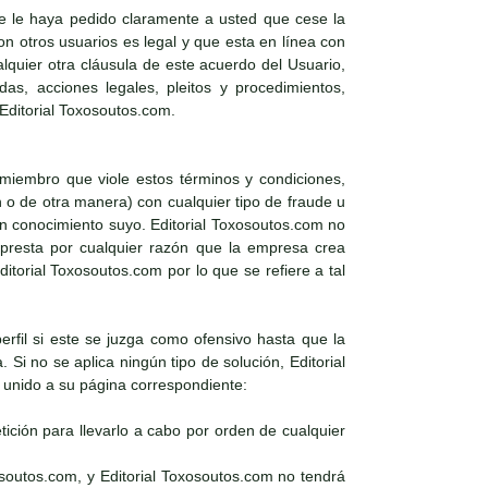
e le haya pedido claramente a usted que cese la
 otros usuarios es legal y que esta en línea con
alquier otra cláusula de este acuerdo del Usuario,
as, acciones legales, pleitos y procedimientos,
 Editorial Toxosoutos.com.
 miembro que viole estos términos y condiciones,
n o de otra manera) con cualquier tipo de fraude u
sin conocimiento suyo. Editorial Toxosoutos.com no
e presta por cualquier razón que la empresa crea
torial Toxosoutos.com por lo que se refiere a tal
perfil si este se juzga como ofensivo hasta que la
Si no se aplica ningún tipo de solución, Editorial
l unido a su página correspondiente:
ición para llevarlo a cabo por orden de cualquier
osoutos.com, y Editorial Toxosoutos.com no tendrá