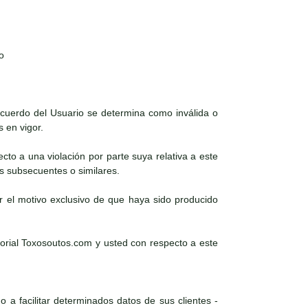
o
 acuerdo del Usuario se determina como inválida o
s en vigor.
ecto a una violación por parte suya relativa a este
es subsecuentes o similares.
r el motivo exclusivo de que haya sido producido
torial Toxosoutos.com y usted con respecto a este
 a facilitar determinados datos de sus clientes -