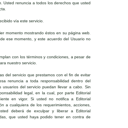
n. Usted renuncia a todos los derechos que usted
cta.
cibido vía este servicio.
lquier momento mostrando éstos en su página web.
desde ese momento, y este acuerdo del Usuario no
mplan con los términos y condiciones, a pesar de
ra nuestro servicio.
as del servicio que prestamos con el fin de evitar
resa renuncia a toda responsabilidad dentro del
 usuarios del servicio puedan llevar a cabo. Sin
nsabilidad legal, en la cual, por parte Editorial
nte en vigor. Si usted no notifica a Editorial
ón a cualquiera de los requerimientos, acciones,
ted deberá de exculpar y liberar a Editorial
ndas, que usted haya podido tener en contra de