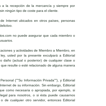
es a la recepción de la mercancía y siempre por
in ningún tipo de coste para el cliente.
s de Internet ubicados en otros países, personas
elictivo.
xosoutos.com no puede asegurar que cada miembro o
usuarios.
icaciones y actividades de Miembro a Miembro, en
ley, usted por la presente exculpará a Editorial
daño (actual o posterior) de cualquier clase o
 que resulte o esté relacionado de alguna manera
Personal (""Su Información Privada""), y Editorial
nternet de su información. Sin embargo, Editorial
gue como necesaria o apropiada, por ejemplo, si
 legal para nosotros, o si ésta puede causarnos
 o de cualquier otro servidor, entonces Editorial