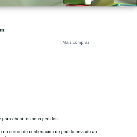
.
om.
Máis compras
 para aboar os seus pedidos:
o no correo de confirmación de pedido enviado ao