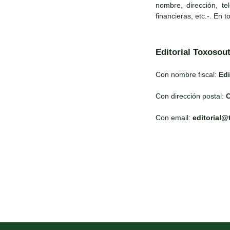
nombre, dirección, te
financieras, etc.-. En 
Editorial Toxosou
Con nombre fiscal:
Edi
Con dirección postal:
C
Con email:
editorial