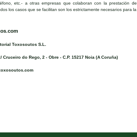
léfono, etc.- a otras empresas que colaboran con la prestación del s
todos los casos que se facilitan son los estrictamente necesarios para la
tos.com
torial Toxosoutos S.L.
/ Cruceiro do Rego, 2 - Obre - C.P. 15217 Noia (A Coruña)
@toxosoutos.com