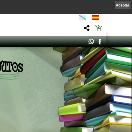
Aceptar
0