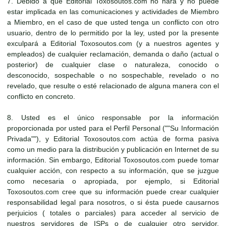
7. Debido a que Editorial Toxosoutos.com no hará y no puede
estar implicada en las comunicaciones y actividades de Miembro
a Miembro, en el caso de que usted tenga un conflicto con otro
usuario, dentro de lo permitido por la ley, usted por la presente
exculpará a Editorial Toxosoutos.com (y a nuestros agentes y
empleados) de cualquier reclamación, demanda o daño (actual o
posterior) de cualquier clase o naturaleza, conocido o
desconocido, sospechable o no sospechable, revelado o no
revelado, que resulte o esté relacionado de alguna manera con el
conflicto en concreto.
8. Usted es el único responsable por la información
proporcionada por usted para el Perfil Personal (""Su Información
Privada""), y Editorial Toxosoutos.com actúa de forma pasiva
como un medio para la distribución y publicación en Internet de su
información. Sin embargo, Editorial Toxosoutos.com puede tomar
cualquier acción, con respecto a su información, que se juzgue
como necesaria o apropiada, por ejemplo, si Editorial
Toxosoutos.com cree que su información puede crear cualquier
responsabilidad legal para nosotros, o si ésta puede causarnos
perjuicios ( totales o parciales) para acceder al servicio de
nuestros servidores de ISPs o de cualquier otro servidor,