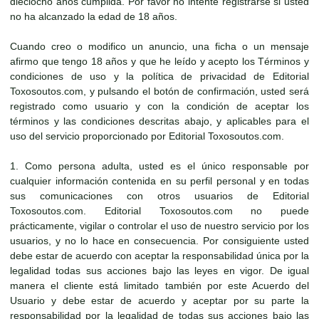
dieciocho años cumplida. Por favor no intente registrarse si usted
no ha alcanzado la edad de 18 años.
Cuando creo o modifico un anuncio, una ficha o un mensaje
afirmo que tengo 18 años y que he leído y acepto los Términos y
condiciones de uso y la política de privacidad de Editorial
Toxosoutos.com, y pulsando el botón de confirmación, usted será
registrado como usuario y con la condición de aceptar los
términos y las condiciones descritas abajo, y aplicables para el
uso del servicio proporcionado por Editorial Toxosoutos.com.
1. Como persona adulta, usted es el único responsable por
cualquier información contenida en su perfil personal y en todas
sus comunicaciones con otros usuarios de Editorial
Toxosoutos.com. Editorial Toxosoutos.com no puede
prácticamente, vigilar o controlar el uso de nuestro servicio por los
usuarios, y no lo hace en consecuencia. Por consiguiente usted
debe estar de acuerdo con aceptar la responsabilidad única por la
legalidad todas sus acciones bajo las leyes en vigor. De igual
manera el cliente está limitado también por este Acuerdo del
Usuario y debe estar de acuerdo y aceptar por su parte la
responsabilidad por la legalidad de todas sus acciones bajo las