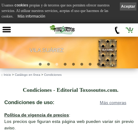
Usamos
cookies
propias y de terceros que nos permiten ofrecer nuestros
Aceptar
servicios. Al utilizar nuestros servicios, aceptas el uso que hacemos de las
cookies.
Más información
0
VILA SUÁREZ
.
::
Inicio
>
Catálogo en línea
>
Condiciones
Condiciones - Editorial Toxosoutos.com.
Condiciones de uso:
Más compras
Política de vigencia de precios
:
Los precios que figuran esta página web pueden variar sin previo
aviso.