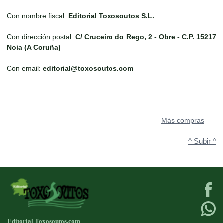
Con nombre fiscal:
Editorial Toxosoutos S.L.
Con dirección postal:
C/ Cruceiro do Rego, 2 - Obre - C.P. 15217
Noia (A Coruña)
Con email:
editorial@toxosoutos.com
Más compras
^ Subir ^
Editorial Toxosoutos.com