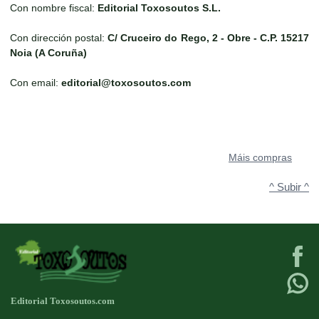
Con nombre fiscal:
Editorial Toxosoutos S.L.
Con dirección postal:
C/ Cruceiro do Rego, 2 - Obre - C.P. 15217
Noia (A Coruña)
Con email:
editorial@toxosoutos.com
Máis compras
^ Subir ^
Editorial Toxosoutos.com