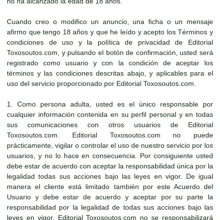
no ha alcanzado la edad de 18 años.
Cuando creo o modifico un anuncio, una ficha o un mensaje
afirmo que tengo 18 años y que he leído y acepto los Términos y
condiciones de uso y la política de privacidad de Editorial
Toxosoutos.com, y pulsando el botón de confirmación, usted será
registrado como usuario y con la condición de aceptar los
términos y las condiciones descritas abajo, y aplicables para el
uso del servicio proporcionado por Editorial Toxosoutos.com.
1. Como persona adulta, usted es el único responsable por
cualquier información contenida en su perfil personal y en todas
sus comunicaciones con otros usuarios de Editorial
Toxosoutos.com. Editorial Toxosoutos.com no puede
prácticamente, vigilar o controlar el uso de nuestro servicio por los
usuarios, y no lo hace en consecuencia. Por consiguiente usted
debe estar de acuerdo con aceptar la responsabilidad única por la
legalidad todas sus acciones bajo las leyes en vigor. De igual
manera el cliente está limitado también por este Acuerdo del
Usuario y debe estar de acuerdo y aceptar por su parte la
responsabilidad por la legalidad de todas sus acciones bajo las
leyes en vigor. Editorial Toxosoutos.com no se responsabilizará