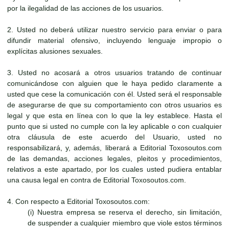
por la ilegalidad de las acciones de los usuarios.
2. Usted no deberá utilizar nuestro servicio para enviar o para
difundir material ofensivo, incluyendo lenguaje impropio o
explícitas alusiones sexuales.
3. Usted no acosará a otros usuarios tratando de continuar
comunicándose con alguien que le haya pedido claramente a
usted que cese la comunicación con él. Usted será el responsable
de asegurarse de que su comportamiento con otros usuarios es
legal y que esta en línea con lo que la ley establece. Hasta el
punto que si usted no cumple con la ley aplicable o con cualquier
otra cláusula de este acuerdo del Usuario, usted no
responsabilizará, y, además, liberará a Editorial Toxosoutos.com
de las demandas, acciones legales, pleitos y procedimientos,
relativos a este apartado, por los cuales usted pudiera entablar
una causa legal en contra de Editorial Toxosoutos.com.
4. Con respecto a Editorial Toxosoutos.com:
(i) Nuestra empresa se reserva el derecho, sin limitación,
de suspender a cualquier miembro que viole estos términos