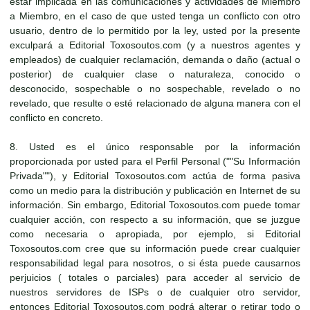
estar implicada en las comunicaciones y actividades de Miembro
a Miembro, en el caso de que usted tenga un conflicto con otro
usuario, dentro de lo permitido por la ley, usted por la presente
exculpará a Editorial Toxosoutos.com (y a nuestros agentes y
empleados) de cualquier reclamación, demanda o daño (actual o
posterior) de cualquier clase o naturaleza, conocido o
desconocido, sospechable o no sospechable, revelado o no
revelado, que resulte o esté relacionado de alguna manera con el
conflicto en concreto.
8. Usted es el único responsable por la información
proporcionada por usted para el Perfil Personal (""Su Información
Privada""), y Editorial Toxosoutos.com actúa de forma pasiva
como un medio para la distribución y publicación en Internet de su
información. Sin embargo, Editorial Toxosoutos.com puede tomar
cualquier acción, con respecto a su información, que se juzgue
como necesaria o apropiada, por ejemplo, si Editorial
Toxosoutos.com cree que su información puede crear cualquier
responsabilidad legal para nosotros, o si ésta puede causarnos
perjuicios ( totales o parciales) para acceder al servicio de
nuestros servidores de ISPs o de cualquier otro servidor,
entonces Editorial Toxosoutos.com podrá alterar o retirar todo o