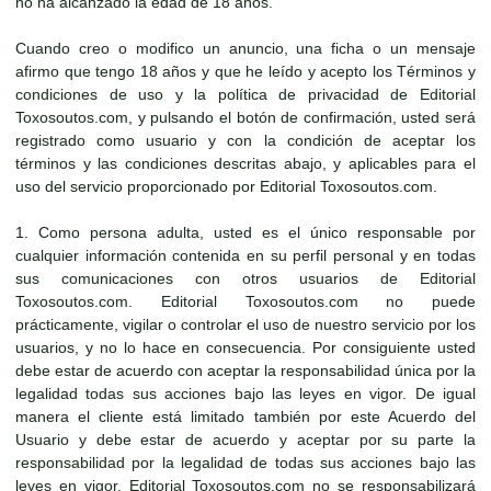
no ha alcanzado la edad de 18 años.
Cuando creo o modifico un anuncio, una ficha o un mensaje
afirmo que tengo 18 años y que he leído y acepto los Términos y
condiciones de uso y la política de privacidad de Editorial
Toxosoutos.com, y pulsando el botón de confirmación, usted será
registrado como usuario y con la condición de aceptar los
términos y las condiciones descritas abajo, y aplicables para el
uso del servicio proporcionado por Editorial Toxosoutos.com.
1. Como persona adulta, usted es el único responsable por
cualquier información contenida en su perfil personal y en todas
sus comunicaciones con otros usuarios de Editorial
Toxosoutos.com. Editorial Toxosoutos.com no puede
prácticamente, vigilar o controlar el uso de nuestro servicio por los
usuarios, y no lo hace en consecuencia. Por consiguiente usted
debe estar de acuerdo con aceptar la responsabilidad única por la
legalidad todas sus acciones bajo las leyes en vigor. De igual
manera el cliente está limitado también por este Acuerdo del
Usuario y debe estar de acuerdo y aceptar por su parte la
responsabilidad por la legalidad de todas sus acciones bajo las
leyes en vigor. Editorial Toxosoutos.com no se responsabilizará