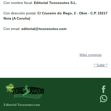
Con nombre fiscal:
Editorial Toxosoutos S.L.
Con dirección postal:
C/ Cruceiro do Rego, 2 - Obre - C.P. 15217
Noia (A Coruña)
Con email:
editorial@toxosoutos.com
Máis compras
^ Subir ^
Editorial Toxosoutos.com