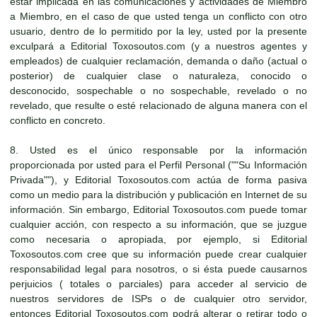
estar implicada en las comunicaciones y actividades de Miembro
a Miembro, en el caso de que usted tenga un conflicto con otro
usuario, dentro de lo permitido por la ley, usted por la presente
exculpará a Editorial Toxosoutos.com (y a nuestros agentes y
empleados) de cualquier reclamación, demanda o daño (actual o
posterior) de cualquier clase o naturaleza, conocido o
desconocido, sospechable o no sospechable, revelado o no
revelado, que resulte o esté relacionado de alguna manera con el
conflicto en concreto.
8. Usted es el único responsable por la información
proporcionada por usted para el Perfil Personal (""Su Información
Privada""), y Editorial Toxosoutos.com actúa de forma pasiva
como un medio para la distribución y publicación en Internet de su
información. Sin embargo, Editorial Toxosoutos.com puede tomar
cualquier acción, con respecto a su información, que se juzgue
como necesaria o apropiada, por ejemplo, si Editorial
Toxosoutos.com cree que su información puede crear cualquier
responsabilidad legal para nosotros, o si ésta puede causarnos
perjuicios ( totales o parciales) para acceder al servicio de
nuestros servidores de ISPs o de cualquier otro servidor,
entonces Editorial Toxosoutos.com podrá alterar o retirar todo o