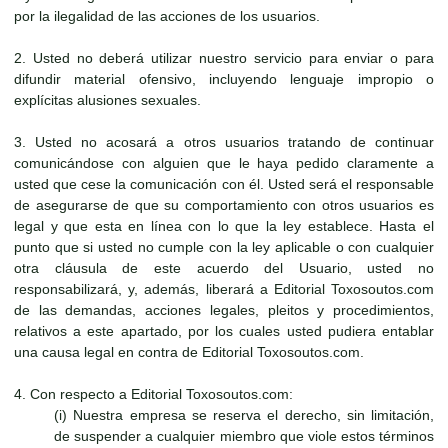
por la ilegalidad de las acciones de los usuarios.
2. Usted no deberá utilizar nuestro servicio para enviar o para
difundir material ofensivo, incluyendo lenguaje impropio o
explícitas alusiones sexuales.
3. Usted no acosará a otros usuarios tratando de continuar
comunicándose con alguien que le haya pedido claramente a
usted que cese la comunicación con él. Usted será el responsable
de asegurarse de que su comportamiento con otros usuarios es
legal y que esta en línea con lo que la ley establece. Hasta el
punto que si usted no cumple con la ley aplicable o con cualquier
otra cláusula de este acuerdo del Usuario, usted no
responsabilizará, y, además, liberará a Editorial Toxosoutos.com
de las demandas, acciones legales, pleitos y procedimientos,
relativos a este apartado, por los cuales usted pudiera entablar
una causa legal en contra de Editorial Toxosoutos.com.
4. Con respecto a Editorial Toxosoutos.com:
(i) Nuestra empresa se reserva el derecho, sin limitación,
de suspender a cualquier miembro que viole estos términos