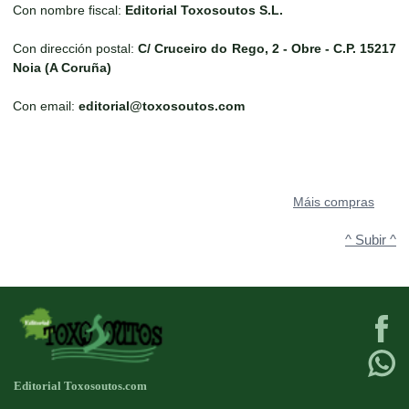
Con nombre fiscal:
Editorial Toxosoutos S.L.
Con dirección postal:
C/ Cruceiro do Rego, 2 - Obre - C.P. 15217
Noia (A Coruña)
Con email:
editorial@toxosoutos.com
Máis compras
^ Subir ^
Editorial Toxosoutos.com