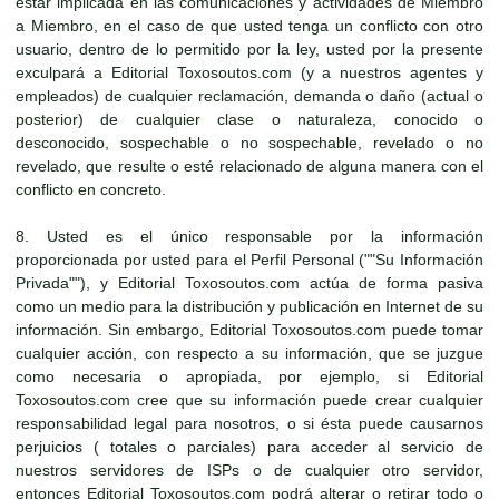
estar implicada en las comunicaciones y actividades de Miembro
a Miembro, en el caso de que usted tenga un conflicto con otro
usuario, dentro de lo permitido por la ley, usted por la presente
exculpará a Editorial Toxosoutos.com (y a nuestros agentes y
empleados) de cualquier reclamación, demanda o daño (actual o
posterior) de cualquier clase o naturaleza, conocido o
desconocido, sospechable o no sospechable, revelado o no
revelado, que resulte o esté relacionado de alguna manera con el
conflicto en concreto.
8. Usted es el único responsable por la información
proporcionada por usted para el Perfil Personal (""Su Información
Privada""), y Editorial Toxosoutos.com actúa de forma pasiva
como un medio para la distribución y publicación en Internet de su
información. Sin embargo, Editorial Toxosoutos.com puede tomar
cualquier acción, con respecto a su información, que se juzgue
como necesaria o apropiada, por ejemplo, si Editorial
Toxosoutos.com cree que su información puede crear cualquier
responsabilidad legal para nosotros, o si ésta puede causarnos
perjuicios ( totales o parciales) para acceder al servicio de
nuestros servidores de ISPs o de cualquier otro servidor,
entonces Editorial Toxosoutos.com podrá alterar o retirar todo o