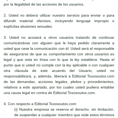
por la ilegalidad de las acciones de los usuarios.
2. Usted no deberá utilizar nuestro servicio para enviar o para
difundir material ofensivo, incluyendo lenguaje impropio o
explícitas alusiones sexuales.
3. Usted no acosará a otros usuarios tratando de continuar
comunicándose con alguien que le haya pedido claramente a
usted que cese la comunicación con él. Usted será el responsable
de asegurarse de que su comportamiento con otros usuarios es
legal y que esta en línea con lo que la ley establece. Hasta el
punto que si usted no cumple con la ley aplicable o con cualquier
otra cláusula de este acuerdo del Usuario, usted no
responsabilizará, y, además, liberará a Editorial Toxosoutos.com
de las demandas, acciones legales, pleitos y procedimientos,
relativos a este apartado, por los cuales usted pudiera entablar
una causa legal en contra de Editorial Toxosoutos.com.
4. Con respecto a Editorial Toxosoutos.com:
(i) Nuestra empresa se reserva el derecho, sin limitación,
de suspender a cualquier miembro que viole estos términos