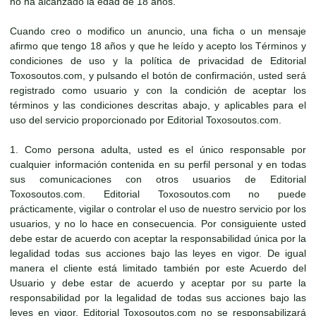
no ha alcanzado la edad de 18 años.
Cuando creo o modifico un anuncio, una ficha o un mensaje
afirmo que tengo 18 años y que he leído y acepto los Términos y
condiciones de uso y la política de privacidad de Editorial
Toxosoutos.com, y pulsando el botón de confirmación, usted será
registrado como usuario y con la condición de aceptar los
términos y las condiciones descritas abajo, y aplicables para el
uso del servicio proporcionado por Editorial Toxosoutos.com.
1. Como persona adulta, usted es el único responsable por
cualquier información contenida en su perfil personal y en todas
sus comunicaciones con otros usuarios de Editorial
Toxosoutos.com. Editorial Toxosoutos.com no puede
prácticamente, vigilar o controlar el uso de nuestro servicio por los
usuarios, y no lo hace en consecuencia. Por consiguiente usted
debe estar de acuerdo con aceptar la responsabilidad única por la
legalidad todas sus acciones bajo las leyes en vigor. De igual
manera el cliente está limitado también por este Acuerdo del
Usuario y debe estar de acuerdo y aceptar por su parte la
responsabilidad por la legalidad de todas sus acciones bajo las
leyes en vigor. Editorial Toxosoutos.com no se responsabilizará