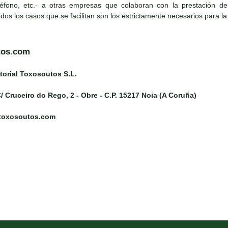
léfono, etc.- a otras empresas que colaboran con la prestación del s
todos los casos que se facilitan son los estrictamente necesarios para la
tos.com
torial Toxosoutos S.L.
/ Cruceiro do Rego, 2 - Obre - C.P. 15217 Noia (A Coruña)
@toxosoutos.com