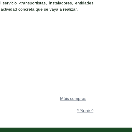
ervicio -transportistas, instaladores, entidades
 actividad concreta que se vaya a realizar.
Máis compras
^ Subir ^