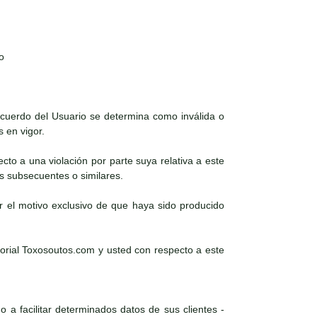
o
 acuerdo del Usuario se determina como inválida o
s en vigor.
ecto a una violación por parte suya relativa a este
es subsecuentes o similares.
r el motivo exclusivo de que haya sido producido
torial Toxosoutos.com y usted con respecto a este
 a facilitar determinados datos de sus clientes -