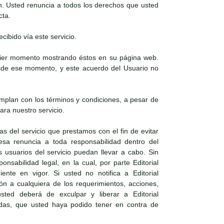
n. Usted renuncia a todos los derechos que usted
cta.
cibido vía este servicio.
lquier momento mostrando éstos en su página web.
desde ese momento, y este acuerdo del Usuario no
mplan con los términos y condiciones, a pesar de
ra nuestro servicio.
as del servicio que prestamos con el fin de evitar
resa renuncia a toda responsabilidad dentro del
 usuarios del servicio puedan llevar a cabo. Sin
nsabilidad legal, en la cual, por parte Editorial
nte en vigor. Si usted no notifica a Editorial
ón a cualquiera de los requerimientos, acciones,
ted deberá de exculpar y liberar a Editorial
ndas, que usted haya podido tener en contra de