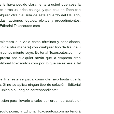
e le haya pedido claramente a usted que cese la
 otros usuarios es legal y que esta en línea con
alquier otra cláusula de este acuerdo del Usuario,
as, acciones legales, pleitos y procedimientos,
 Editorial Toxosoutos.com.
 miembro que viole estos términos y condiciones,
n o de otra manera) con cualquier tipo de fraude u
sin conocimiento suyo. Editorial Toxosoutos.com no
e presta por cualquier razón que la empresa crea
torial Toxosoutos.com por lo que se refiere a tal
perfil si este se juzga como ofensivo hasta que la
Si no se aplica ningún tipo de solución, Editorial
l unido a su página correspondiente:
ición para llevarlo a cabo por orden de cualquier
osoutos.com, y Editorial Toxosoutos.com no tendrá