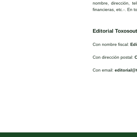
nombre, dirección, te
financieras, etc.-. En 
Editorial Toxosou
Con nombre fiscal:
Edi
Con dirección postal:
C
Con email:
editorial