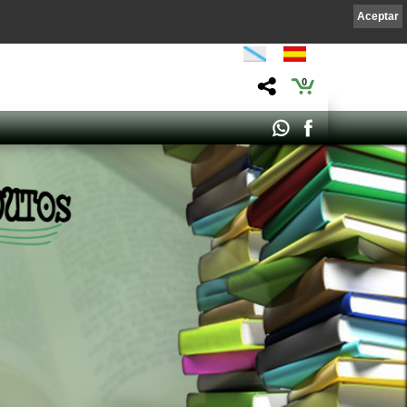
Aceptar
0