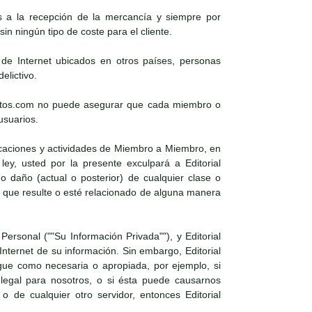
es a la recepción de la mercancía y siempre por
in ningún tipo de coste para el cliente.
s de Internet ubicados en otros países, personas
elictivo.
xosoutos.com no puede asegurar que cada miembro o
usuarios.
icaciones y actividades de Miembro a Miembro, en
ley, usted por la presente exculpará a Editorial
daño (actual o posterior) de cualquier clase o
 que resulte o esté relacionado de alguna manera
Personal (""Su Información Privada""), y Editorial
nternet de su información. Sin embargo, Editorial
gue como necesaria o apropiada, por ejemplo, si
 legal para nosotros, o si ésta puede causarnos
 o de cualquier otro servidor, entonces Editorial