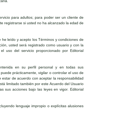
aria.
vicio para adultos; para poder ser un cliente de
e registrarse si usted no ha alcanzado la edad de
 he leído y acepto los Términos y condiciones de
ación, usted será registrado como usuario y con la
el uso del servicio proporcionado por Editorial
ntenida en su perfil personal y en todas sus
puede prácticamente, vigilar o controlar el uso de
e estar de acuerdo con aceptar la responsabilidad
 está limitado también por este Acuerdo del Usuario
s sus acciones bajo las leyes en vigor. Editorial
ncluyendo lenguaje impropio o explícitas alusiones