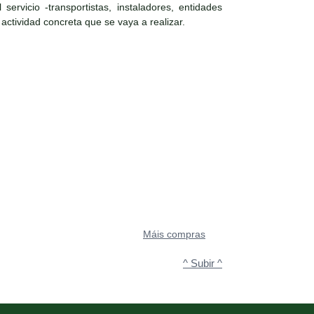
ervicio -transportistas, instaladores, entidades
 actividad concreta que se vaya a realizar.
Máis compras
^ Subir ^