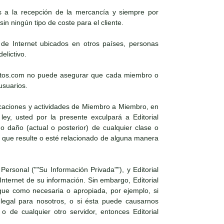
es a la recepción de la mercancía y siempre por
in ningún tipo de coste para el cliente.
s de Internet ubicados en otros países, personas
elictivo.
xosoutos.com no puede asegurar que cada miembro o
usuarios.
icaciones y actividades de Miembro a Miembro, en
ley, usted por la presente exculpará a Editorial
daño (actual o posterior) de cualquier clase o
 que resulte o esté relacionado de alguna manera
Personal (""Su Información Privada""), y Editorial
nternet de su información. Sin embargo, Editorial
gue como necesaria o apropiada, por ejemplo, si
 legal para nosotros, o si ésta puede causarnos
 o de cualquier otro servidor, entonces Editorial