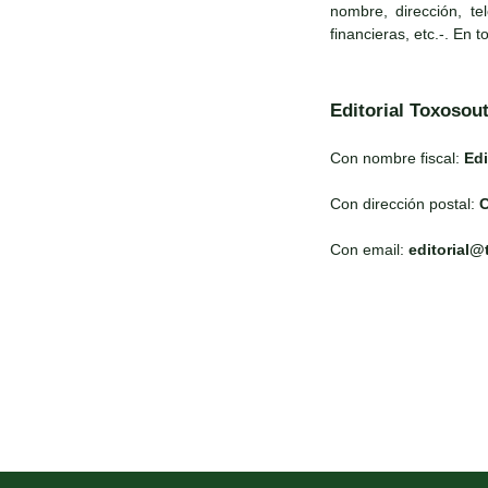
nombre, dirección, te
financieras, etc.-. En 
Editorial Toxosou
Con nombre fiscal:
Edi
Con dirección postal:
C
Con email:
editorial