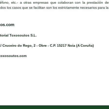
léfono, etc.- a otras empresas que colaboran con la prestación del s
todos los casos que se facilitan son los estrictamente necesarios para la
tos.com
torial Toxosoutos S.L.
/ Cruceiro do Rego, 2 - Obre - C.P. 15217 Noia (A Coruña)
@toxosoutos.com