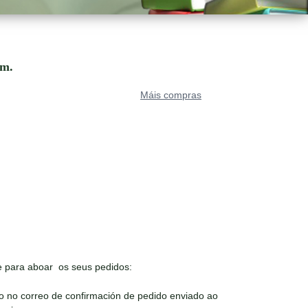
om.
Máis compras
 para aboar os seus pedidos:
o no correo de confirmación de pedido enviado ao