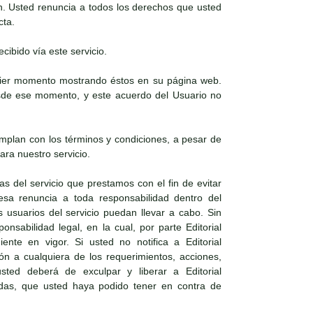
n. Usted renuncia a todos los derechos que usted
cta.
cibido vía este servicio.
lquier momento mostrando éstos en su página web.
desde ese momento, y este acuerdo del Usuario no
mplan con los términos y condiciones, a pesar de
ra nuestro servicio.
as del servicio que prestamos con el fin de evitar
resa renuncia a toda responsabilidad dentro del
 usuarios del servicio puedan llevar a cabo. Sin
nsabilidad legal, en la cual, por parte Editorial
nte en vigor. Si usted no notifica a Editorial
ón a cualquiera de los requerimientos, acciones,
ted deberá de exculpar y liberar a Editorial
ndas, que usted haya podido tener en contra de