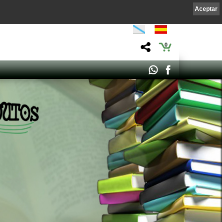
Aceptar
0