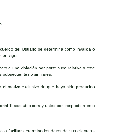
o
 acuerdo del Usuario se determina como inválida o
s en vigor.
ecto a una violación por parte suya relativa a este
es subsecuentes o similares.
r el motivo exclusivo de que haya sido producido
torial Toxosoutos.com y usted con respecto a este
 a facilitar determinados datos de sus clientes -