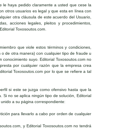
e le haya pedido claramente a usted que cese la
 otros usuarios es legal y que esta en línea con
alquier otra cláusula de este acuerdo del Usuario,
as, acciones legales, pleitos y procedimientos,
 Editorial Toxosoutos.com.
 miembro que viole estos términos y condiciones,
n o de otra manera) con cualquier tipo de fraude u
sin conocimiento suyo. Editorial Toxosoutos.com no
e presta por cualquier razón que la empresa crea
torial Toxosoutos.com por lo que se refiere a tal
perfil si este se juzga como ofensivo hasta que la
Si no se aplica ningún tipo de solución, Editorial
l unido a su página correspondiente:
ición para llevarlo a cabo por orden de cualquier
osoutos.com, y Editorial Toxosoutos.com no tendrá