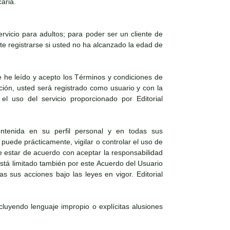
aria.
vicio para adultos; para poder ser un cliente de
e registrarse si usted no ha alcanzado la edad de
 he leído y acepto los Términos y condiciones de
ación, usted será registrado como usuario y con la
el uso del servicio proporcionado por Editorial
ntenida en su perfil personal y en todas sus
puede prácticamente, vigilar o controlar el uso de
e estar de acuerdo con aceptar la responsabilidad
 está limitado también por este Acuerdo del Usuario
s sus acciones bajo las leyes en vigor. Editorial
ncluyendo lenguaje impropio o explícitas alusiones