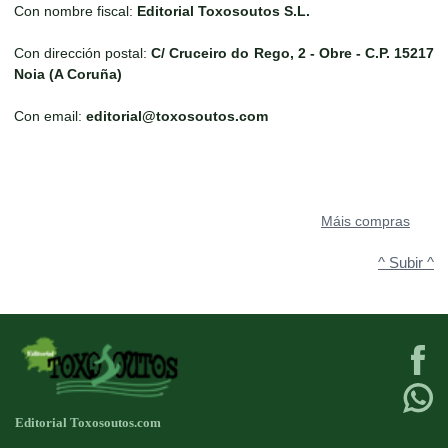
Con nombre fiscal:
Editorial Toxosoutos S.L.
Con dirección postal:
C/ Cruceiro do Rego, 2 - Obre - C.P. 15217
Noia (A Coruña)
Con email:
editorial@toxosoutos.com
Máis compras
^ Subir ^
Editorial Toxosoutos.com