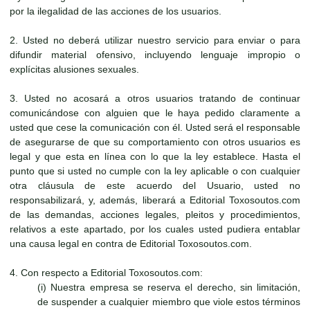
por la ilegalidad de las acciones de los usuarios.
2. Usted no deberá utilizar nuestro servicio para enviar o para
difundir material ofensivo, incluyendo lenguaje impropio o
explícitas alusiones sexuales.
3. Usted no acosará a otros usuarios tratando de continuar
comunicándose con alguien que le haya pedido claramente a
usted que cese la comunicación con él. Usted será el responsable
de asegurarse de que su comportamiento con otros usuarios es
legal y que esta en línea con lo que la ley establece. Hasta el
punto que si usted no cumple con la ley aplicable o con cualquier
otra cláusula de este acuerdo del Usuario, usted no
responsabilizará, y, además, liberará a Editorial Toxosoutos.com
de las demandas, acciones legales, pleitos y procedimientos,
relativos a este apartado, por los cuales usted pudiera entablar
una causa legal en contra de Editorial Toxosoutos.com.
4. Con respecto a Editorial Toxosoutos.com:
(i) Nuestra empresa se reserva el derecho, sin limitación,
de suspender a cualquier miembro que viole estos términos