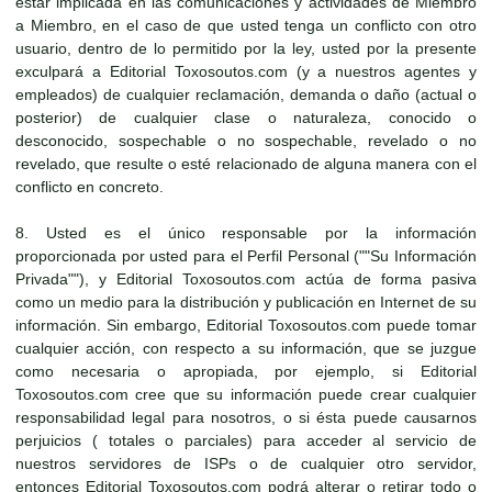
estar implicada en las comunicaciones y actividades de Miembro
a Miembro, en el caso de que usted tenga un conflicto con otro
usuario, dentro de lo permitido por la ley, usted por la presente
exculpará a Editorial Toxosoutos.com (y a nuestros agentes y
empleados) de cualquier reclamación, demanda o daño (actual o
posterior) de cualquier clase o naturaleza, conocido o
desconocido, sospechable o no sospechable, revelado o no
revelado, que resulte o esté relacionado de alguna manera con el
conflicto en concreto.
8. Usted es el único responsable por la información
proporcionada por usted para el Perfil Personal (""Su Información
Privada""), y Editorial Toxosoutos.com actúa de forma pasiva
como un medio para la distribución y publicación en Internet de su
información. Sin embargo, Editorial Toxosoutos.com puede tomar
cualquier acción, con respecto a su información, que se juzgue
como necesaria o apropiada, por ejemplo, si Editorial
Toxosoutos.com cree que su información puede crear cualquier
responsabilidad legal para nosotros, o si ésta puede causarnos
perjuicios ( totales o parciales) para acceder al servicio de
nuestros servidores de ISPs o de cualquier otro servidor,
entonces Editorial Toxosoutos.com podrá alterar o retirar todo o