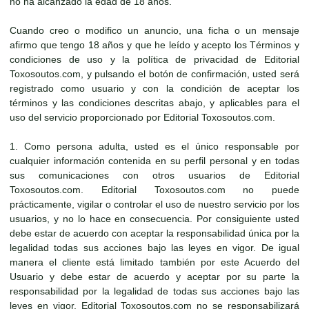
no ha alcanzado la edad de 18 años.
Cuando creo o modifico un anuncio, una ficha o un mensaje
afirmo que tengo 18 años y que he leído y acepto los Términos y
condiciones de uso y la política de privacidad de Editorial
Toxosoutos.com, y pulsando el botón de confirmación, usted será
registrado como usuario y con la condición de aceptar los
términos y las condiciones descritas abajo, y aplicables para el
uso del servicio proporcionado por Editorial Toxosoutos.com.
1. Como persona adulta, usted es el único responsable por
cualquier información contenida en su perfil personal y en todas
sus comunicaciones con otros usuarios de Editorial
Toxosoutos.com. Editorial Toxosoutos.com no puede
prácticamente, vigilar o controlar el uso de nuestro servicio por los
usuarios, y no lo hace en consecuencia. Por consiguiente usted
debe estar de acuerdo con aceptar la responsabilidad única por la
legalidad todas sus acciones bajo las leyes en vigor. De igual
manera el cliente está limitado también por este Acuerdo del
Usuario y debe estar de acuerdo y aceptar por su parte la
responsabilidad por la legalidad de todas sus acciones bajo las
leyes en vigor. Editorial Toxosoutos.com no se responsabilizará