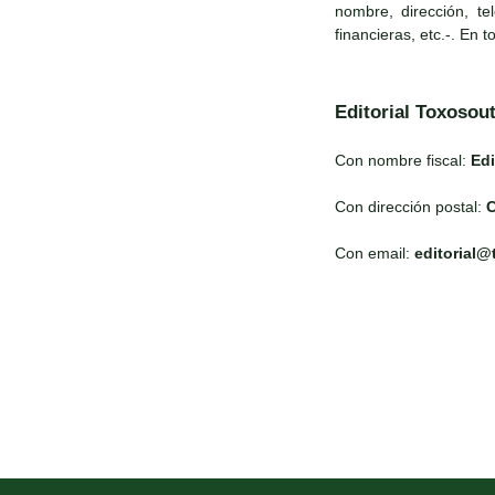
nombre, dirección, te
financieras, etc.-. En 
Editorial Toxosou
Con nombre fiscal:
Edi
Con dirección postal:
C
Con email:
editorial