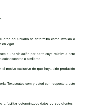
o
 acuerdo del Usuario se determina como inválida o
s en vigor.
ecto a una violación por parte suya relativa a este
es subsecuentes o similares.
r el motivo exclusivo de que haya sido producido
torial Toxosoutos.com y usted con respecto a este
 a facilitar determinados datos de sus clientes -