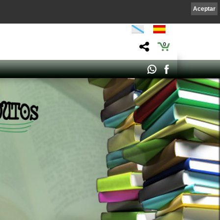
Aceptar
0