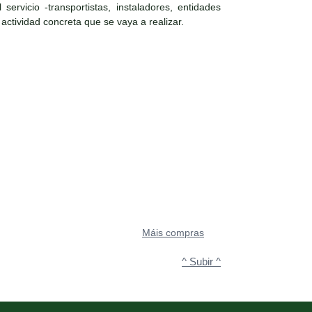
ervicio -transportistas, instaladores, entidades
 actividad concreta que se vaya a realizar.
Máis compras
^ Subir ^