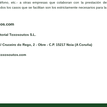
léfono, etc.- a otras empresas que colaboran con la prestación del s
todos los casos que se facilitan son los estrictamente necesarios para la
tos.com
torial Toxosoutos S.L.
/ Cruceiro do Rego, 2 - Obre - C.P. 15217 Noia (A Coruña)
@toxosoutos.com