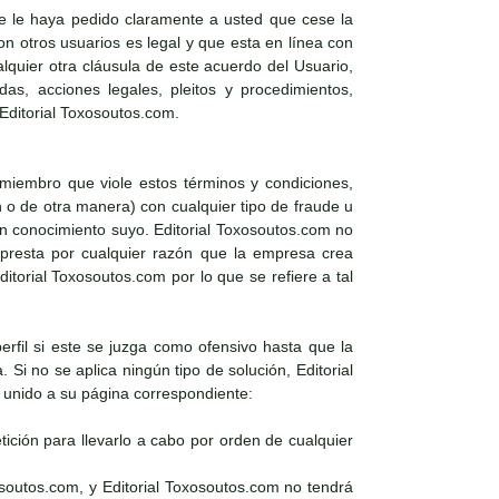
e le haya pedido claramente a usted que cese la
 otros usuarios es legal y que esta en línea con
alquier otra cláusula de este acuerdo del Usuario,
as, acciones legales, pleitos y procedimientos,
 Editorial Toxosoutos.com.
 miembro que viole estos términos y condiciones,
n o de otra manera) con cualquier tipo de fraude u
sin conocimiento suyo. Editorial Toxosoutos.com no
e presta por cualquier razón que la empresa crea
torial Toxosoutos.com por lo que se refiere a tal
perfil si este se juzga como ofensivo hasta que la
Si no se aplica ningún tipo de solución, Editorial
l unido a su página correspondiente:
ición para llevarlo a cabo por orden de cualquier
osoutos.com, y Editorial Toxosoutos.com no tendrá