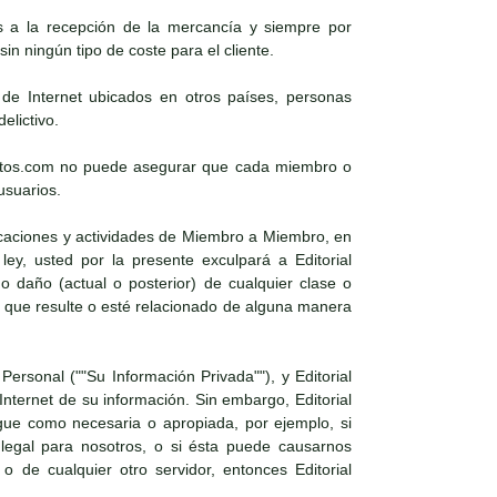
es a la recepción de la mercancía y siempre por
in ningún tipo de coste para el cliente.
s de Internet ubicados en otros países, personas
elictivo.
xosoutos.com no puede asegurar que cada miembro o
usuarios.
icaciones y actividades de Miembro a Miembro, en
ley, usted por la presente exculpará a Editorial
daño (actual o posterior) de cualquier clase o
 que resulte o esté relacionado de alguna manera
Personal (""Su Información Privada""), y Editorial
nternet de su información. Sin embargo, Editorial
gue como necesaria o apropiada, por ejemplo, si
 legal para nosotros, o si ésta puede causarnos
 o de cualquier otro servidor, entonces Editorial