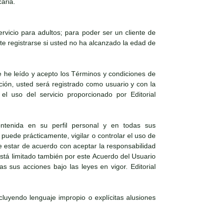
aria.
vicio para adultos; para poder ser un cliente de
e registrarse si usted no ha alcanzado la edad de
 he leído y acepto los Términos y condiciones de
ación, usted será registrado como usuario y con la
el uso del servicio proporcionado por Editorial
ntenida en su perfil personal y en todas sus
puede prácticamente, vigilar o controlar el uso de
e estar de acuerdo con aceptar la responsabilidad
 está limitado también por este Acuerdo del Usuario
s sus acciones bajo las leyes en vigor. Editorial
ncluyendo lenguaje impropio o explícitas alusiones