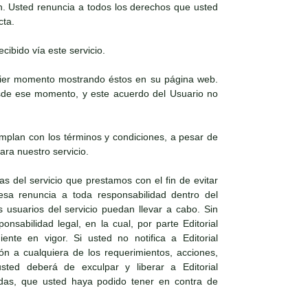
n. Usted renuncia a todos los derechos que usted
cta.
cibido vía este servicio.
lquier momento mostrando éstos en su página web.
desde ese momento, y este acuerdo del Usuario no
mplan con los términos y condiciones, a pesar de
ra nuestro servicio.
as del servicio que prestamos con el fin de evitar
resa renuncia a toda responsabilidad dentro del
 usuarios del servicio puedan llevar a cabo. Sin
nsabilidad legal, en la cual, por parte Editorial
nte en vigor. Si usted no notifica a Editorial
ón a cualquiera de los requerimientos, acciones,
ted deberá de exculpar y liberar a Editorial
ndas, que usted haya podido tener en contra de