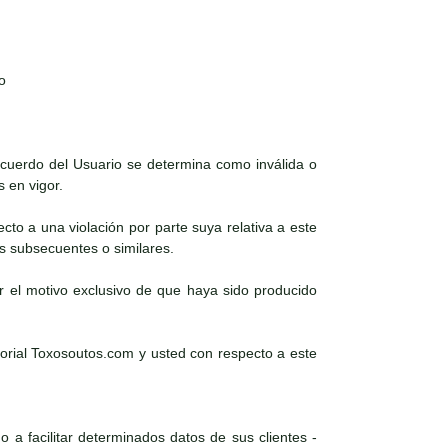
o
 acuerdo del Usuario se determina como inválida o
s en vigor.
ecto a una violación por parte suya relativa a este
es subsecuentes o similares.
r el motivo exclusivo de que haya sido producido
torial Toxosoutos.com y usted con respecto a este
 a facilitar determinados datos de sus clientes -