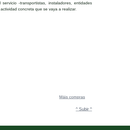
ervicio -transportistas, instaladores, entidades
 actividad concreta que se vaya a realizar.
Máis compras
^ Subir ^