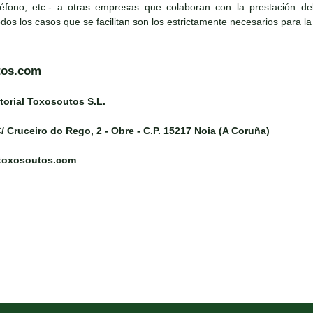
léfono, etc.- a otras empresas que colaboran con la prestación del s
todos los casos que se facilitan son los estrictamente necesarios para la
tos.com
torial Toxosoutos S.L.
/ Cruceiro do Rego, 2 - Obre - C.P. 15217 Noia (A Coruña)
@toxosoutos.com