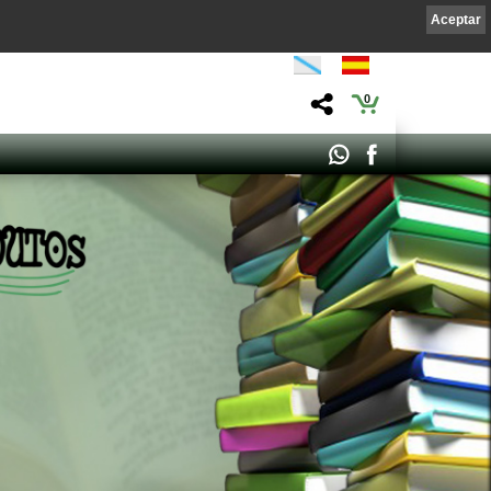
Aceptar
0