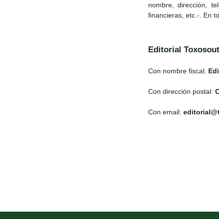
nombre, dirección, te
financieras, etc.-. En 
Editorial Toxosou
Con nombre fiscal:
Edi
Con dirección postal:
C
Con email:
editorial