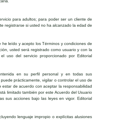
aria.
vicio para adultos; para poder ser un cliente de
e registrarse si usted no ha alcanzado la edad de
 he leído y acepto los Términos y condiciones de
ación, usted será registrado como usuario y con la
el uso del servicio proporcionado por Editorial
ntenida en su perfil personal y en todas sus
puede prácticamente, vigilar o controlar el uso de
e estar de acuerdo con aceptar la responsabilidad
 está limitado también por este Acuerdo del Usuario
s sus acciones bajo las leyes en vigor. Editorial
ncluyendo lenguaje impropio o explícitas alusiones