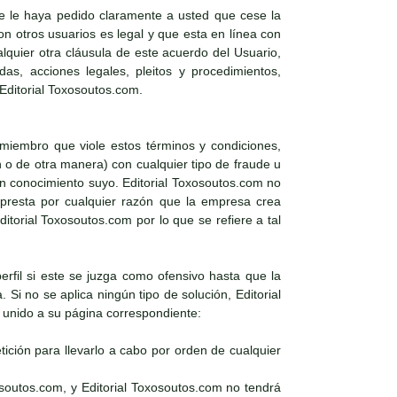
e le haya pedido claramente a usted que cese la
 otros usuarios es legal y que esta en línea con
alquier otra cláusula de este acuerdo del Usuario,
as, acciones legales, pleitos y procedimientos,
 Editorial Toxosoutos.com.
 miembro que viole estos términos y condiciones,
n o de otra manera) con cualquier tipo de fraude u
sin conocimiento suyo. Editorial Toxosoutos.com no
e presta por cualquier razón que la empresa crea
torial Toxosoutos.com por lo que se refiere a tal
perfil si este se juzga como ofensivo hasta que la
Si no se aplica ningún tipo de solución, Editorial
l unido a su página correspondiente:
ición para llevarlo a cabo por orden de cualquier
osoutos.com, y Editorial Toxosoutos.com no tendrá