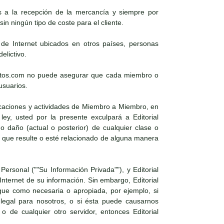
es a la recepción de la mercancía y siempre por
in ningún tipo de coste para el cliente.
s de Internet ubicados en otros países, personas
elictivo.
xosoutos.com no puede asegurar que cada miembro o
usuarios.
icaciones y actividades de Miembro a Miembro, en
ley, usted por la presente exculpará a Editorial
daño (actual o posterior) de cualquier clase o
 que resulte o esté relacionado de alguna manera
Personal (""Su Información Privada""), y Editorial
nternet de su información. Sin embargo, Editorial
gue como necesaria o apropiada, por ejemplo, si
 legal para nosotros, o si ésta puede causarnos
 o de cualquier otro servidor, entonces Editorial