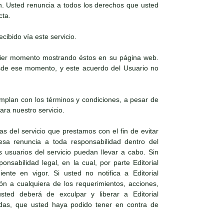
n. Usted renuncia a todos los derechos que usted
cta.
cibido vía este servicio.
lquier momento mostrando éstos en su página web.
desde ese momento, y este acuerdo del Usuario no
mplan con los términos y condiciones, a pesar de
ra nuestro servicio.
as del servicio que prestamos con el fin de evitar
resa renuncia a toda responsabilidad dentro del
 usuarios del servicio puedan llevar a cabo. Sin
nsabilidad legal, en la cual, por parte Editorial
nte en vigor. Si usted no notifica a Editorial
ón a cualquiera de los requerimientos, acciones,
ted deberá de exculpar y liberar a Editorial
ndas, que usted haya podido tener en contra de