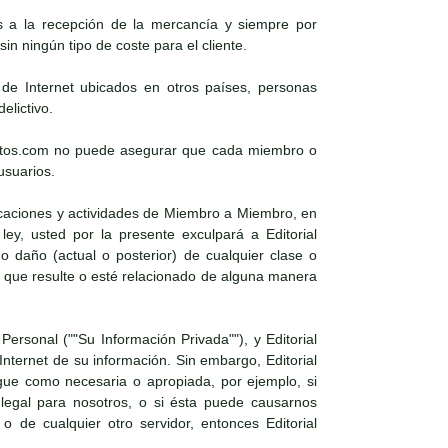
es a la recepción de la mercancía y siempre por
in ningún tipo de coste para el cliente.
s de Internet ubicados en otros países, personas
elictivo.
xosoutos.com no puede asegurar que cada miembro o
usuarios.
icaciones y actividades de Miembro a Miembro, en
ley, usted por la presente exculpará a Editorial
daño (actual o posterior) de cualquier clase o
 que resulte o esté relacionado de alguna manera
Personal (""Su Información Privada""), y Editorial
nternet de su información. Sin embargo, Editorial
gue como necesaria o apropiada, por ejemplo, si
 legal para nosotros, o si ésta puede causarnos
 o de cualquier otro servidor, entonces Editorial