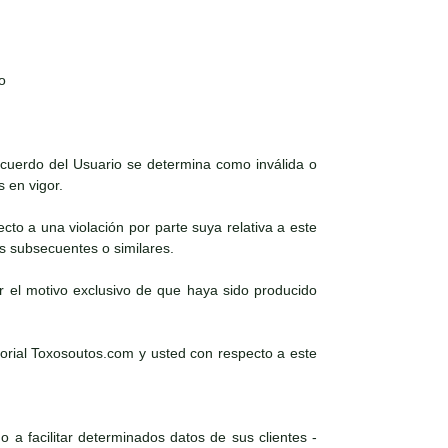
o
 acuerdo del Usuario se determina como inválida o
s en vigor.
ecto a una violación por parte suya relativa a este
es subsecuentes o similares.
r el motivo exclusivo de que haya sido producido
torial Toxosoutos.com y usted con respecto a este
 a facilitar determinados datos de sus clientes -