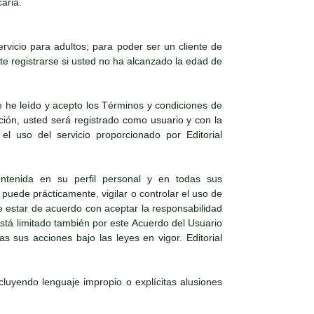
aria.
vicio para adultos; para poder ser un cliente de
e registrarse si usted no ha alcanzado la edad de
 he leído y acepto los Términos y condiciones de
ación, usted será registrado como usuario y con la
el uso del servicio proporcionado por Editorial
ntenida en su perfil personal y en todas sus
puede prácticamente, vigilar o controlar el uso de
e estar de acuerdo con aceptar la responsabilidad
 está limitado también por este Acuerdo del Usuario
s sus acciones bajo las leyes en vigor. Editorial
ncluyendo lenguaje impropio o explícitas alusiones