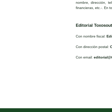
nombre, dirección, te
financieras, etc.-. En 
Editorial Toxosou
Con nombre fiscal:
Edi
Con dirección postal:
C
Con email:
editorial