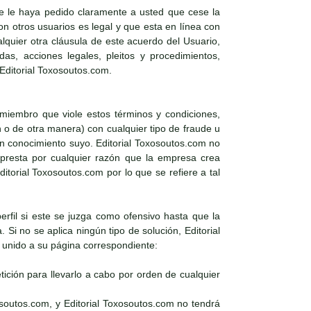
e le haya pedido claramente a usted que cese la
 otros usuarios es legal y que esta en línea con
alquier otra cláusula de este acuerdo del Usuario,
as, acciones legales, pleitos y procedimientos,
 Editorial Toxosoutos.com.
 miembro que viole estos términos y condiciones,
n o de otra manera) con cualquier tipo de fraude u
sin conocimiento suyo. Editorial Toxosoutos.com no
e presta por cualquier razón que la empresa crea
torial Toxosoutos.com por lo que se refiere a tal
perfil si este se juzga como ofensivo hasta que la
Si no se aplica ningún tipo de solución, Editorial
l unido a su página correspondiente:
ición para llevarlo a cabo por orden de cualquier
osoutos.com, y Editorial Toxosoutos.com no tendrá