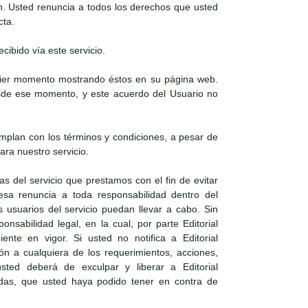
n. Usted renuncia a todos los derechos que usted
cta.
cibido vía este servicio.
lquier momento mostrando éstos en su página web.
desde ese momento, y este acuerdo del Usuario no
mplan con los términos y condiciones, a pesar de
ra nuestro servicio.
as del servicio que prestamos con el fin de evitar
resa renuncia a toda responsabilidad dentro del
 usuarios del servicio puedan llevar a cabo. Sin
nsabilidad legal, en la cual, por parte Editorial
nte en vigor. Si usted no notifica a Editorial
ón a cualquiera de los requerimientos, acciones,
ted deberá de exculpar y liberar a Editorial
ndas, que usted haya podido tener en contra de