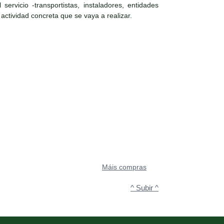
ervicio -transportistas, instaladores, entidades
 actividad concreta que se vaya a realizar.
Máis compras
^ Subir ^