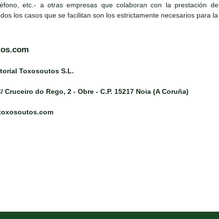
léfono, etc.- a otras empresas que colaboran con la prestación del s
todos los casos que se facilitan son los estrictamente necesarios para la
tos.com
torial Toxosoutos S.L.
/ Cruceiro do Rego, 2 - Obre - C.P. 15217 Noia (A Coruña)
@toxosoutos.com