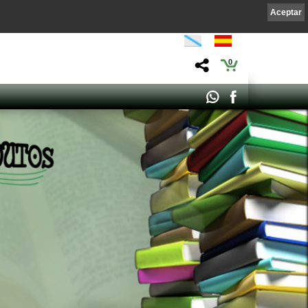
Aceptar
0