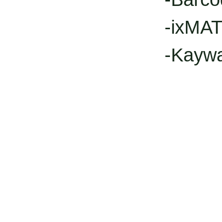
-ixMAT
-Kayw