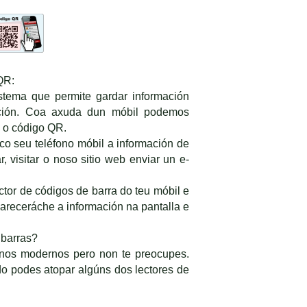
QR:
tema que permite gardar información
ación. Coa axuda dun móbil podemos
a o código QR.
o seu teléfono móbil a información de
r, visitar o noso sitio web enviar un e-
ctor de códigos de barra do teu móbil e
receráche a información na pantalla e
 barras?
fonos modernos pero non te preocupes.
o podes atopar algúns dos lectores de