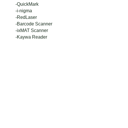
-QuickMark
-i-nigma
-RedLaser
-Barcode Scanner
-ixMAT Scanner
-Kaywa Reader