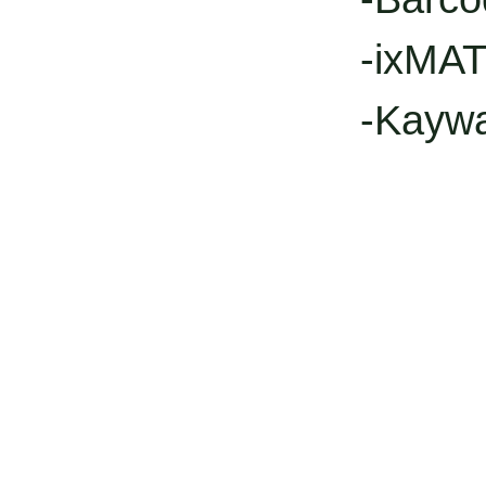
-ixMAT
-Kayw