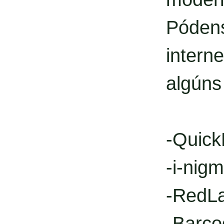
Póden
intern
algúns
-Quic
-i-nig
-RedL
-Barco