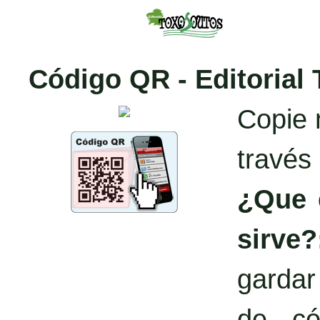
Código QR - Editorial
Copie 
través
¿Que 
sirve?
garda
de có