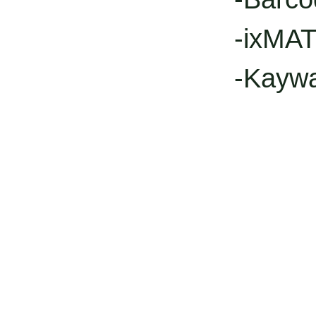
-ixMAT
-Kayw