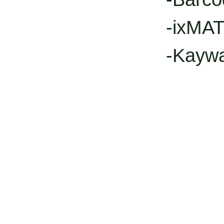
-ixMAT
-Kayw