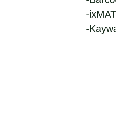
-ixMAT
-Kayw