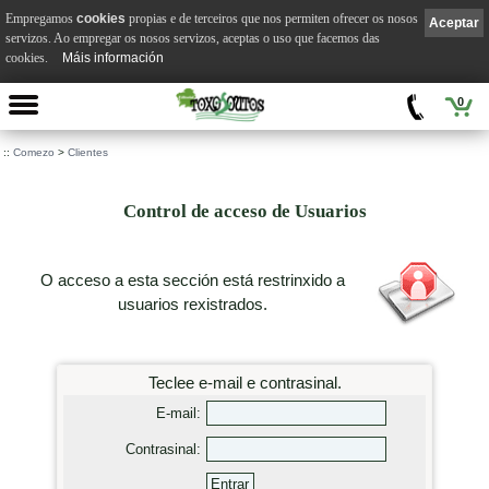
Empregamos
cookies
propias e de terceiros que nos permiten ofrecer os nosos
Aceptar
servizos. Ao empregar os nosos servizos, aceptas o uso que facemos das
cookies.
Máis información
0
::
Comezo
>
Clientes
Control de acceso de Usuarios
O acceso a esta sección está restrinxido a
usuarios rexistrados.
Teclee e-mail e contrasinal.
E-mail:
Contrasinal: