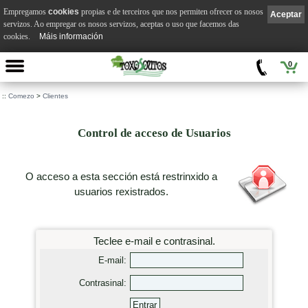
Empregamos
cookies
propias e de terceiros que nos permiten ofrecer os nosos
Aceptar
servizos. Ao empregar os nosos servizos, aceptas o uso que facemos das
cookies.
Máis información
0
::
Comezo
>
Clientes
Control de acceso de Usuarios
O acceso a esta sección está restrinxido a
usuarios rexistrados.
Teclee e-mail e contrasinal.
E-mail:
Contrasinal: