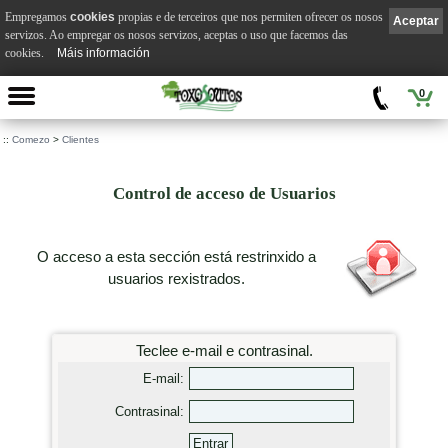
Empregamos
cookies
propias e de terceiros que nos permiten ofrecer os nosos
Aceptar
servizos. Ao empregar os nosos servizos, aceptas o uso que facemos das
cookies.
Máis información
0
::
Comezo
>
Clientes
Control de acceso de Usuarios
O acceso a esta sección está restrinxido a
usuarios rexistrados.
Teclee e-mail e contrasinal.
E-mail:
Contrasinal: