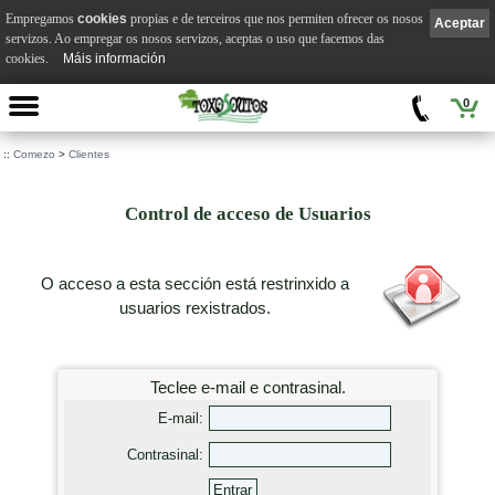
Empregamos
cookies
propias e de terceiros que nos permiten ofrecer os nosos
Aceptar
servizos. Ao empregar os nosos servizos, aceptas o uso que facemos das
cookies.
Máis información
0
::
Comezo
>
Clientes
Control de acceso de Usuarios
O acceso a esta sección está restrinxido a
usuarios rexistrados.
Teclee e-mail e contrasinal.
E-mail:
Contrasinal: