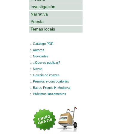
Investigación
Narrativa
Poesía
Temas locais
:.
Catálogo PDF
:.
Autores
:.
Novidades
:.
¿Queres publicar?
:.
Novas
:.
Galería de imaxes
:.
Premios e convocatorias
:.
Bases Premio H Medieval
:.
Próximos lanzamentos