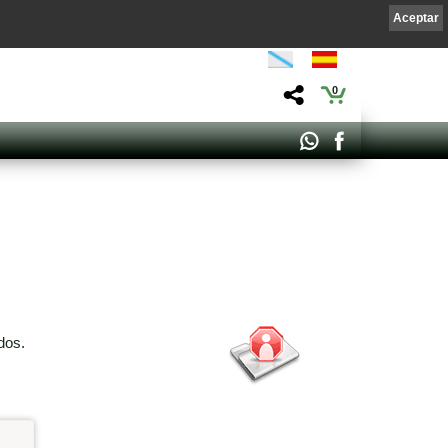
Aceptar
0
dos.