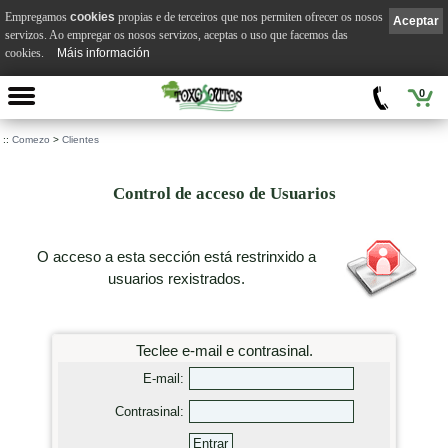
Empregamos
cookies
propias e de terceiros que nos permiten ofrecer os nosos
Aceptar
servizos. Ao empregar os nosos servizos, aceptas o uso que facemos das
cookies.
Máis información
0
::
Comezo
>
Clientes
Control de acceso de Usuarios
O acceso a esta sección está restrinxido a
usuarios rexistrados.
Teclee e-mail e contrasinal.
E-mail:
Contrasinal: