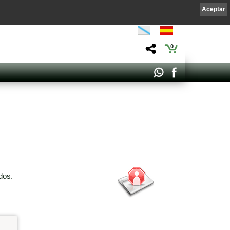
Aceptar
0
dos.