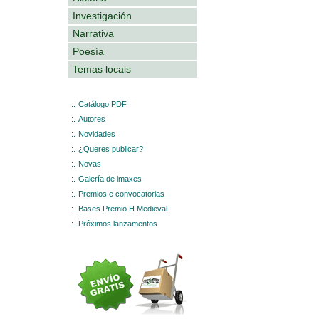
Investigación
Narrativa
Poesía
Temas locais
:.
Catálogo PDF
:.
Autores
:.
Novidades
:.
¿Queres publicar?
:.
Novas
:.
Galería de imaxes
:.
Premios e convocatorias
:.
Bases Premio H Medieval
:.
Próximos lanzamentos