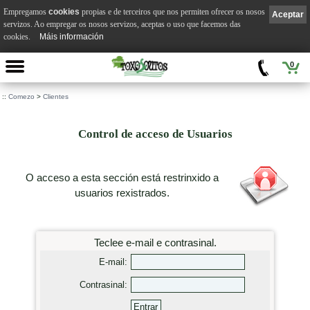
Empregamos
cookies
propias e de terceiros que nos permiten ofrecer os nosos
Aceptar
servizos. Ao empregar os nosos servizos, aceptas o uso que facemos das
cookies.
Máis información
0
::
Comezo
>
Clientes
Control de acceso de Usuarios
O acceso a esta sección está restrinxido a
usuarios rexistrados.
Teclee e-mail e contrasinal.
E-mail:
Contrasinal: