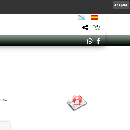
Aceptar
0
dos.