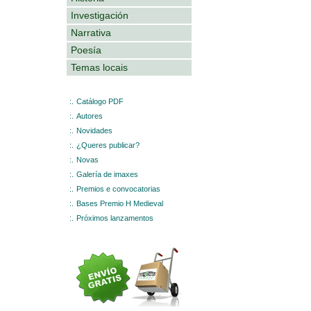
Investigación
Narrativa
Poesía
Temas locais
:.
Catálogo PDF
:.
Autores
:.
Novidades
:.
¿Queres publicar?
:.
Novas
:.
Galería de imaxes
:.
Premios e convocatorias
:.
Bases Premio H Medieval
:.
Próximos lanzamentos