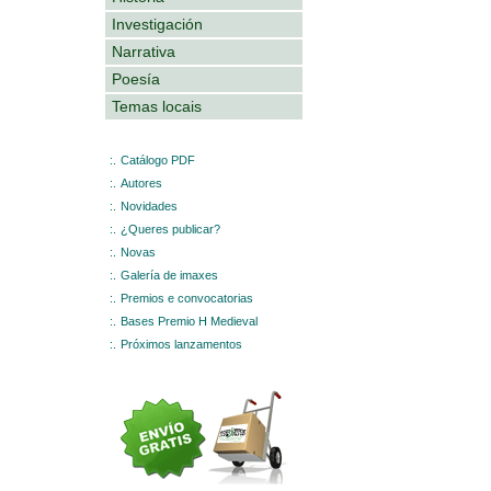
Investigación
Narrativa
Poesía
Temas locais
:.
Catálogo PDF
:.
Autores
:.
Novidades
:.
¿Queres publicar?
:.
Novas
:.
Galería de imaxes
:.
Premios e convocatorias
:.
Bases Premio H Medieval
:.
Próximos lanzamentos