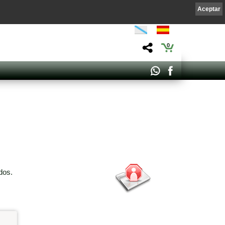
Aceptar
0
dos.