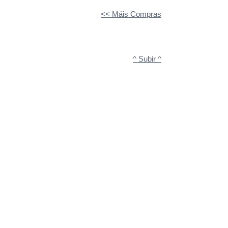
<< Máis Compras
^ Subir ^