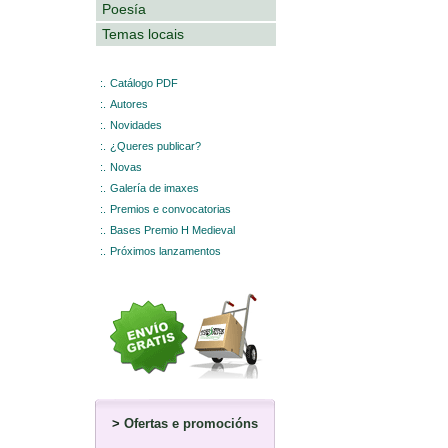
Poesía
Temas locais
:.
Catálogo PDF
:.
Autores
:.
Novidades
:.
¿Queres publicar?
:.
Novas
:.
Galería de imaxes
:.
Premios e convocatorias
:.
Bases Premio H Medieval
:.
Próximos lanzamentos
>
Ofertas e promocións