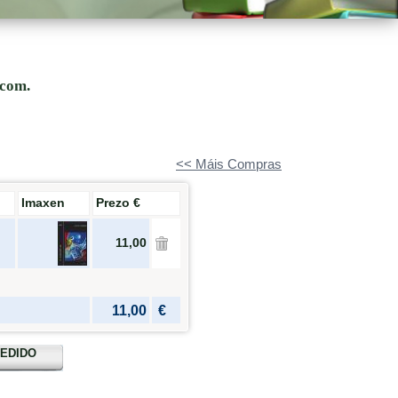
.com.
<< Máis Compras
Imaxen
Prezo €
11,00
11,00
€
PEDIDO